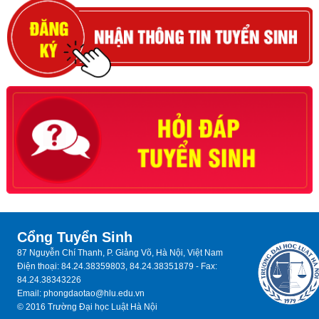
Cổng Tuyển Sinh
87 Nguyễn Chí Thanh, P. Giảng Võ, Hà Nội, Việt Nam
Điện thoại: 84.24.38359803, 84.24.38351879 - Fax:
84.24.38343226
Email: phongdaotao@hlu.edu.vn
© 2016 Trường Đại học Luật Hà Nội