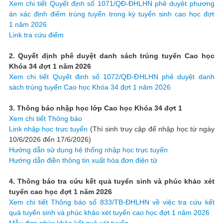
Xem chi tiết Quyết định số 1071/QĐ-ĐHLHN phê duyệt phương
án xác định điểm trúng tuyển trong kỳ tuyển sinh cao học đợt
1 năm 2026
Link tra cứu điểm
2. Quyết định phê duyệt danh sách trúng tuyển Cao học
Khóa 34 đợt 1 năm 2026
Xem chi tiết Quyết định số 1072/QĐ-ĐHLHN phê duyệt danh
sách trúng tuyển Cao học Khóa 34 đợt 1 năm 2026
3. Thông báo nhập học lớp Cao học Khóa 34 đợt 1
Xem chi tiết Thông báo
Link nhập học trực tuyến
(Thí sinh truy cập để nhập học từ ngày
10/6/2026 đến 17/6/2026)
Hướng dẫn sử dụng hệ thống nhập học trực tuyến
Hướng dẫn điền thông tin xuất hóa đơn điện tử
4. Thông báo tra cứu kết quả tuyển sinh và phúc khảo xét
tuyển cao học đợt 1 năm 2026
Xem chi tiết Thông báo số 833/TB-ĐHLHN về việc tra cứu kết
quả tuyển sinh và phúc khảo xét tuyển cao học đợt 1 năm 2026
Mẫu đơn phúc khảo kết quả xét tuyển