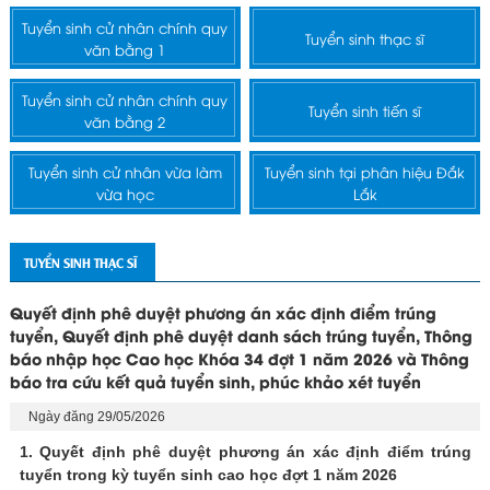
Tuyển sinh cử nhân chính quy
Tuyển sinh thạc sĩ
văn bằng 1
Tuyển sinh cử nhân chính quy
Tuyển sinh tiến sĩ
văn bằng 2
Tuyển sinh cử nhân vừa làm
Tuyển sinh tại phân hiệu Đắk
vừa học
Lắk
TUYỂN SINH THẠC SĨ
Quyết định phê duyệt phương án xác định điểm trúng
tuyển, Quyết định phê duyệt danh sách trúng tuyển, Thông
báo nhập học Cao học Khóa 34 đợt 1 năm 2026 và Thông
báo tra cứu kết quả tuyển sinh, phúc khảo xét tuyển
Ngày đăng 29/05/2026
1. Quyết định phê duyệt phương án xác định điểm trúng
tuyển trong kỳ tuyển sinh cao học đợt 1 năm 2026