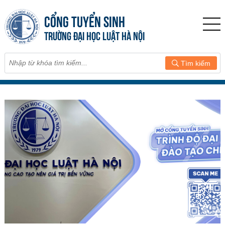
CỔNG TUYỂN SINH
TRƯỜNG ĐẠI HỌC LUẬT HÀ NỘI
Tìm kiếm