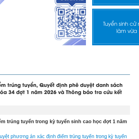
Tuyển sinh cử
làm vừa
ểm trúng tuyển, Quyết định phê duyệt danh sách
óa 34 đợt 1 năm 2026 và Thông báo tra cứu kết
ểm trúng tuyển trong kỳ tuyển sinh cao học đợt 1 năm
yệt phương án xác định điểm trúng tuyển trong kỳ tuyển