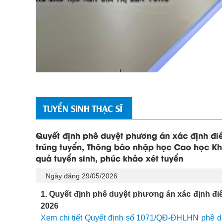
TUYỂN SINH THẠC SĨ
Quyết định phê duyệt phương án xác định đi
trúng tuyển, Thông báo nhập học Cao học Kh
quả tuyển sinh, phúc khảo xét tuyển
Ngày đăng 29/05/2026
1. Quyết định phê duyệt phương án xác định đi
2026
Xem chi tiết Quyết định số 1071/QĐ-ĐHLHN phê du