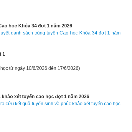
 Cao học Khóa 34 đợt 1 năm 2026
uyệt danh sách trúng tuyển Cao học Khóa 34 đợt 1 năm
t 1
 học từ ngày 10/6/2026 đến 17/6/2026)
c khảo xét tuyển cao học đợt 1 năm 2026
a cứu kết quả tuyển sinh và phúc khảo xét tuyển cao học