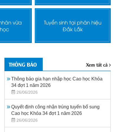
 nhân vừa
Tuyển sinh tại phân hiệu
 học
Đắk Lắk
THÔNG BÁO
Xem tất cả
Thông báo gia hạn nhập học Cao học Khóa
34 đợt 1 năm 2026
26/06/2026
Quyết định công nhận trúng tuyển bổ sung
Cao học Khóa 34 đợt 1 năm 2026
26/06/2026