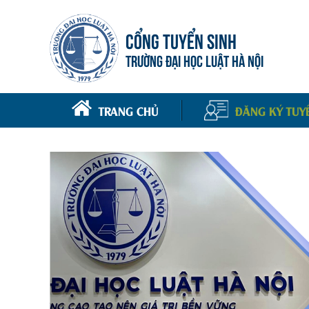
CỔNG TUYỂN SINH
TRƯỜNG ĐẠI HỌC LUẬT HÀ NỘI
TRANG CHỦ
ĐĂNG KÝ TUY