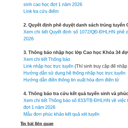
sinh cao học đợt 1 năm 2026
Link tra cứu điểm
2. Quyết định phê duyệt danh sách trúng tuyển
Xem chi tiết Quyết định số 1072/QĐ-ĐHLHN phê d
2026
3. Thông báo nhập học lớp Cao học Khóa 34 đợ
Xem chi tiết Thông báo
Link nhập học trực tuyến
(Thí sinh truy cập để nhập
Hướng dẫn sử dụng hệ thống nhập học trực tuyến
Hướng dẫn điền thông tin xuất hóa đơn điện tử
4. Thông báo tra cứu kết quả tuyển sinh và phú
Xem chi tiết Thông báo số 833/TB-ĐHLHN về việc tr
đợt 1 năm 2026
Mẫu đơn phúc khảo kết quả xét tuyển
Tin bài liên quan