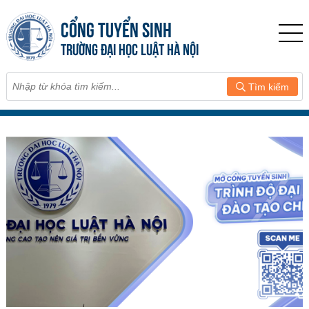
CỔNG TUYỂN SINH
TRƯỜNG ĐẠI HỌC LUẬT HÀ NỘI
Tìm kiếm