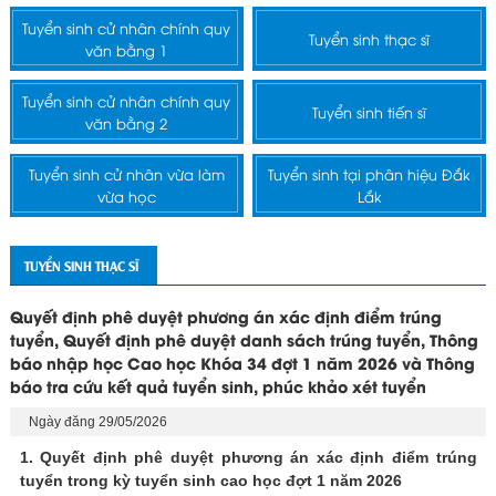
Tuyển sinh cử nhân chính quy
Tuyển sinh thạc sĩ
văn bằng 1
Tuyển sinh cử nhân chính quy
Tuyển sinh tiến sĩ
văn bằng 2
Tuyển sinh cử nhân vừa làm
Tuyển sinh tại phân hiệu Đắk
vừa học
Lắk
TUYỂN SINH THẠC SĨ
Quyết định phê duyệt phương án xác định điểm trúng
tuyển, Quyết định phê duyệt danh sách trúng tuyển, Thông
báo nhập học Cao học Khóa 34 đợt 1 năm 2026 và Thông
báo tra cứu kết quả tuyển sinh, phúc khảo xét tuyển
Ngày đăng 29/05/2026
1. Quyết định phê duyệt phương án xác định điểm trúng
tuyển trong kỳ tuyển sinh cao học đợt 1 năm 2026