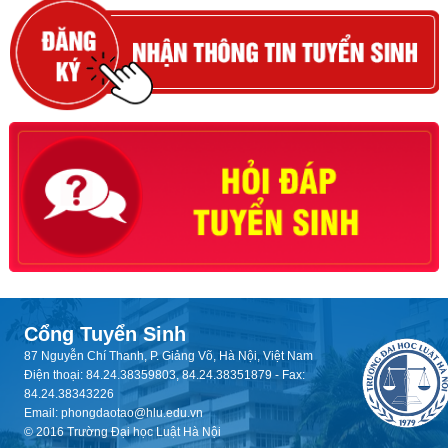
Cổng Tuyển Sinh
87 Nguyễn Chí Thanh, P. Giảng Võ, Hà Nội, Việt Nam
Điện thoại: 84.24.38359803, 84.24.38351879 - Fax:
84.24.38343226
Email: phongdaotao@hlu.edu.vn
© 2016 Trường Đại học Luật Hà Nội