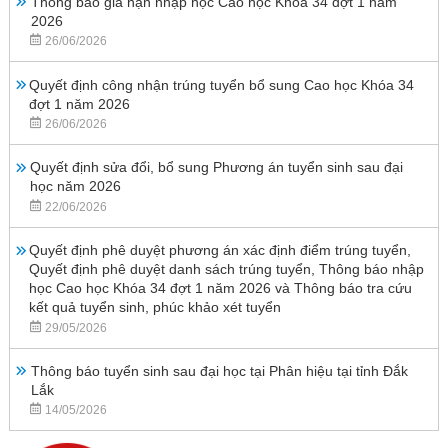
Thông báo gia hạn nhập học Cao học Khóa 34 đợt 1 năm
2026
26/06/2026
Quyết định công nhận trúng tuyển bổ sung Cao học Khóa 34
đợt 1 năm 2026
26/06/2026
Quyết định sửa đổi, bổ sung Phương án tuyển sinh sau đại
học năm 2026
22/06/2026
Quyết định phê duyệt phương án xác định điểm trúng tuyển,
Quyết định phê duyệt danh sách trúng tuyển, Thông báo nhập
học Cao học Khóa 34 đợt 1 năm 2026 và Thông báo tra cứu
kết quả tuyển sinh, phúc khảo xét tuyển
29/05/2026
Thông báo tuyển sinh sau đại học tại Phân hiệu tại tỉnh Đắk
Lắk
14/05/2026