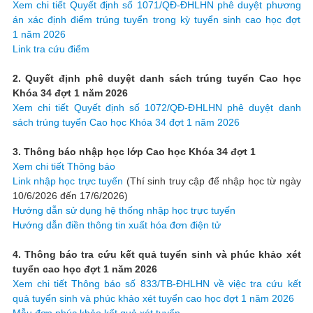
Xem chi tiết Quyết định số 1071/QĐ-ĐHLHN phê duyệt phương
án xác định điểm trúng tuyển trong kỳ tuyển sinh cao học đợt
1 năm 2026
Link tra cứu điểm
2. Quyết định phê duyệt danh sách trúng tuyển Cao học
Khóa 34 đợt 1 năm 2026
Xem chi tiết Quyết định số 1072/QĐ-ĐHLHN phê duyệt danh
sách trúng tuyển Cao học Khóa 34 đợt 1 năm 2026
3. Thông báo nhập học lớp Cao học Khóa 34 đợt 1
Xem chi tiết Thông báo
Link nhập học trực tuyến
(Thí sinh truy cập để nhập học từ ngày
10/6/2026 đến 17/6/2026)
Hướng dẫn sử dụng hệ thống nhập học trực tuyến
Hướng dẫn điền thông tin xuất hóa đơn điện tử
4. Thông báo tra cứu kết quả tuyển sinh và phúc khảo xét
tuyển cao học đợt 1 năm 2026
Xem chi tiết Thông báo số 833/TB-ĐHLHN về việc tra cứu kết
quả tuyển sinh và phúc khảo xét tuyển cao học đợt 1 năm 2026