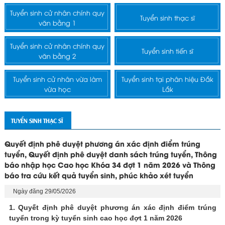
Tuyển sinh cử nhân chính quy
Tuyển sinh thạc sĩ
văn bằng 1
Tuyển sinh cử nhân chính quy
Tuyển sinh tiến sĩ
văn bằng 2
Tuyển sinh cử nhân vừa làm
Tuyển sinh tại phân hiệu Đắk
vừa học
Lắk
TUYỂN SINH THẠC SĨ
Quyết định phê duyệt phương án xác định điểm trúng
tuyển, Quyết định phê duyệt danh sách trúng tuyển, Thông
báo nhập học Cao học Khóa 34 đợt 1 năm 2026 và Thông
báo tra cứu kết quả tuyển sinh, phúc khảo xét tuyển
Ngày đăng 29/05/2026
1. Quyết định phê duyệt phương án xác định điểm trúng
tuyển trong kỳ tuyển sinh cao học đợt 1 năm 2026