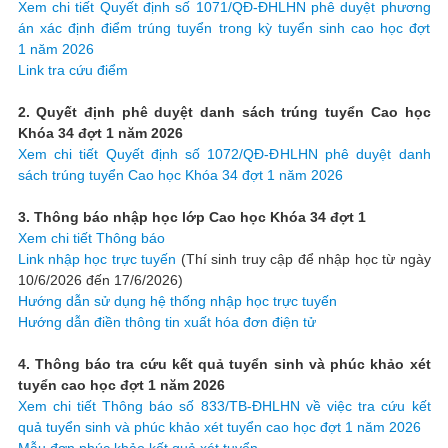
Xem chi tiết Quyết định số 1071/QĐ-ĐHLHN phê duyệt phương
án xác định điểm trúng tuyển trong kỳ tuyển sinh cao học đợt
1 năm 2026
Link tra cứu điểm
2. Quyết định phê duyệt danh sách trúng tuyển Cao học
Khóa 34 đợt 1 năm 2026
Xem chi tiết Quyết định số 1072/QĐ-ĐHLHN phê duyệt danh
sách trúng tuyển Cao học Khóa 34 đợt 1 năm 2026
3. Thông báo nhập học lớp Cao học Khóa 34 đợt 1
Xem chi tiết Thông báo
Link nhập học trực tuyến
(Thí sinh truy cập để nhập học từ ngày
10/6/2026 đến 17/6/2026)
Hướng dẫn sử dụng hệ thống nhập học trực tuyến
Hướng dẫn điền thông tin xuất hóa đơn điện tử
4. Thông báo tra cứu kết quả tuyển sinh và phúc khảo xét
tuyển cao học đợt 1 năm 2026
Xem chi tiết Thông báo số 833/TB-ĐHLHN về việc tra cứu kết
quả tuyển sinh và phúc khảo xét tuyển cao học đợt 1 năm 2026