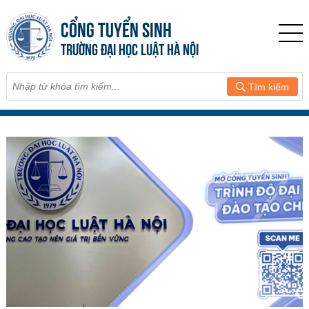
CỔNG TUYỂN SINH
TRƯỜNG ĐẠI HỌC LUẬT HÀ NỘI
Tìm kiếm