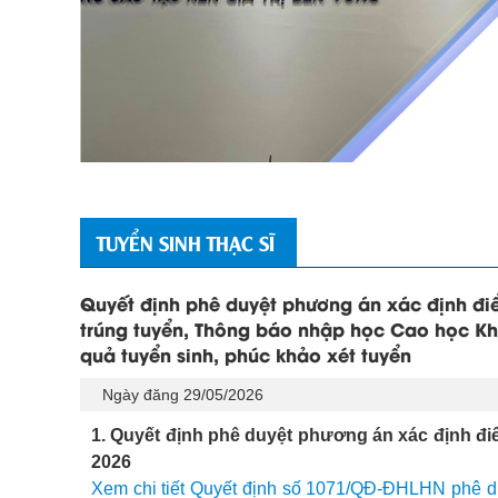
TUYỂN SINH THẠC SĨ
Quyết định phê duyệt phương án xác định đi
trúng tuyển, Thông báo nhập học Cao học Kh
quả tuyển sinh, phúc khảo xét tuyển
Ngày đăng 29/05/2026
1. Quyết định phê duyệt phương án xác định đi
2026
Xem chi tiết Quyết định số 1071/QĐ-ĐHLHN phê du