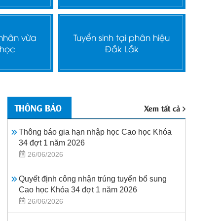
 nhân vừa
Tuyển sinh tại phân hiệu
 học
Đắk Lắk
THÔNG BÁO
Xem tất cả
Thông báo gia hạn nhập học Cao học Khóa
34 đợt 1 năm 2026
26/06/2026
Quyết định công nhận trúng tuyển bổ sung
Cao học Khóa 34 đợt 1 năm 2026
26/06/2026