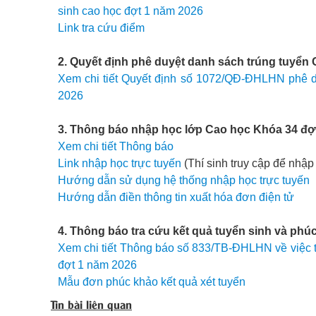
sinh cao học đợt 1 năm 2026
Link tra cứu điểm
2. Quyết định phê duyệt danh sách trúng tuyển
Xem chi tiết Quyết định số 1072/QĐ-ĐHLHN phê d
2026
3. Thông báo nhập học lớp Cao học Khóa 34 đợ
Xem chi tiết Thông báo
Link nhập học trực tuyến
(Thí sinh truy cập để nhập
Hướng dẫn sử dụng hệ thống nhập học trực tuyến
Hướng dẫn điền thông tin xuất hóa đơn điện tử
4. Thông báo tra cứu kết quả tuyển sinh và phú
Xem chi tiết Thông báo số 833/TB-ĐHLHN về việc tr
đợt 1 năm 2026
Mẫu đơn phúc khảo kết quả xét tuyển
Tin bài liên quan