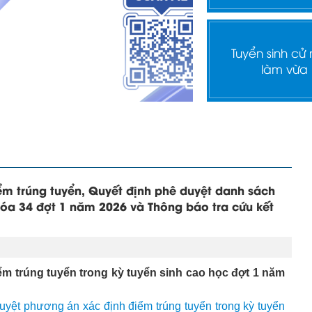
Tuyển sinh cử
làm vừa
ểm trúng tuyển, Quyết định phê duyệt danh sách
óa 34 đợt 1 năm 2026 và Thông báo tra cứu kết
ểm trúng tuyển trong kỳ tuyển sinh cao học đợt 1 năm
yệt phương án xác định điểm trúng tuyển trong kỳ tuyển