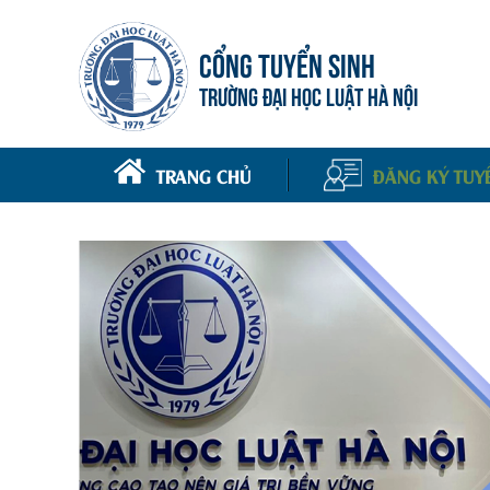
CỔNG TUYỂN SINH
TRƯỜNG ĐẠI HỌC LUẬT HÀ NỘI
TRANG CHỦ
ĐĂNG KÝ TUY