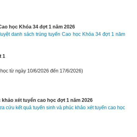
 Cao học Khóa 34 đợt 1 năm 2026
uyệt danh sách trúng tuyển Cao học Khóa 34 đợt 1 năm
t 1
 học từ ngày 10/6/2026 đến 17/6/2026)
c khảo xét tuyển cao học đợt 1 năm 2026
a cứu kết quả tuyển sinh và phúc khảo xét tuyển cao học