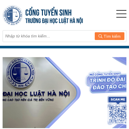
CỔNG TUYỂN SINH
TRƯỜNG ĐẠI HỌC LUẬT HÀ NỘI
Tìm kiếm