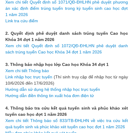
Xem chi tiết Quyết định số 1071/QĐ-ĐHLHN phê duyệt phương
án xác định điểm trúng tuyển trong kỳ tuyển sinh cao học đợt
1 năm 2026
Link tra cứu điểm
2. Quyết định phê duyệt danh sách trúng tuyển Cao học
Khóa 34 đợt 1 năm 2026
Xem chi tiết Quyết định số 1072/QĐ-ĐHLHN phê duyệt danh
sách trúng tuyển Cao học Khóa 34 đợt 1 năm 2026
3. Thông báo nhập học lớp Cao học Khóa 34 đợt 1
Xem chi tiết Thông báo
Link nhập học trực tuyến
(Thí sinh truy cập để nhập học từ ngày
10/6/2026 đến 17/6/2026)
Hướng dẫn sử dụng hệ thống nhập học trực tuyến
Hướng dẫn điền thông tin xuất hóa đơn điện tử
4. Thông báo tra cứu kết quả tuyển sinh và phúc khảo xét
tuyển cao học đợt 1 năm 2026
Xem chi tiết Thông báo số 833/TB-ĐHLHN về việc tra cứu kết
quả tuyển sinh và phúc khảo xét tuyển cao học đợt 1 năm 2026