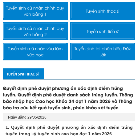
Tuyển sinh cử nhân chính quy
Tuyển sinh thạc sĩ
văn bằng 1
Tuyển sinh cử nhân chính quy
Tuyển sinh tiến sĩ
văn bằng 2
Tuyển sinh cử nhân vừa làm
Tuyển sinh tại phân hiệu Đắk
vừa học
Lắk
TUYỂN SINH THẠC SĨ
Quyết định phê duyệt phương án xác định điểm trúng
tuyển, Quyết định phê duyệt danh sách trúng tuyển, Thông
báo nhập học Cao học Khóa 34 đợt 1 năm 2026 và Thông
báo tra cứu kết quả tuyển sinh, phúc khảo xét tuyển
Ngày đăng 29/05/2026
1. Quyết định phê duyệt phương án xác định điểm trúng
tuyển trong kỳ tuyển sinh cao học đợt 1 năm 2026