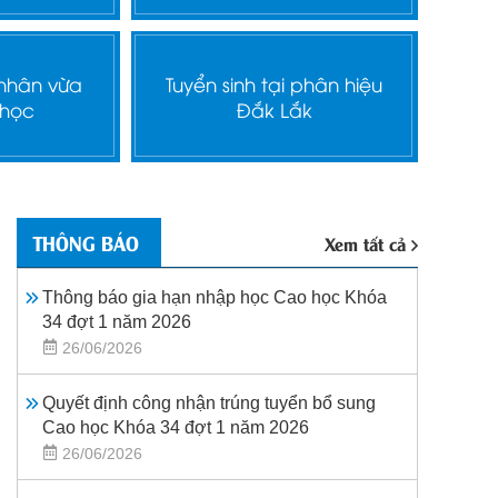
 nhân vừa
Tuyển sinh tại phân hiệu
 học
Đắk Lắk
THÔNG BÁO
Xem tất cả
Thông báo gia hạn nhập học Cao học Khóa
34 đợt 1 năm 2026
26/06/2026
Quyết định công nhận trúng tuyển bổ sung
Cao học Khóa 34 đợt 1 năm 2026
26/06/2026