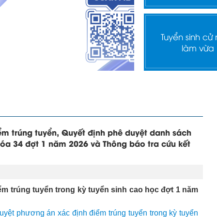
Tuyển sinh cử
làm vừa
ểm trúng tuyển, Quyết định phê duyệt danh sách
óa 34 đợt 1 năm 2026 và Thông báo tra cứu kết
ểm trúng tuyển trong kỳ tuyển sinh cao học đợt 1 năm
yệt phương án xác định điểm trúng tuyển trong kỳ tuyển