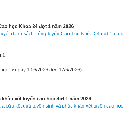
 Cao học Khóa 34 đợt 1 năm 2026
uyệt danh sách trúng tuyển Cao học Khóa 34 đợt 1 năm
t 1
 học từ ngày 10/6/2026 đến 17/6/2026)
c khảo xét tuyển cao học đợt 1 năm 2026
a cứu kết quả tuyển sinh và phúc khảo xét tuyển cao học