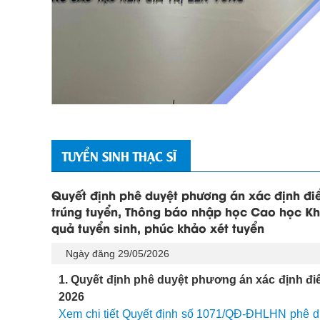
TUYỂN SINH THẠC SĨ
Quyết định phê duyệt phương án xác định đi
trúng tuyển, Thông báo nhập học Cao học Kh
quả tuyển sinh, phúc khảo xét tuyển
Ngày đăng 29/05/2026
1. Quyết định phê duyệt phương án xác định đi
2026
Xem chi tiết Quyết định số 1071/QĐ-ĐHLHN phê du