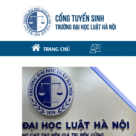
CỔNG TUYỂN SINH
TRƯỜNG ĐẠI HỌC LUẬT HÀ NỘI
TRANG CHỦ
ĐĂNG KÝ TUY