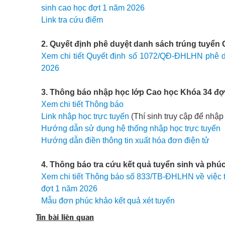
sinh cao học đợt 1 năm 2026
Link tra cứu điểm
2. Quyết định phê duyệt danh sách trúng tuyển
Xem chi tiết Quyết định số 1072/QĐ-ĐHLHN phê d
2026
3. Thông báo nhập học lớp Cao học Khóa 34 đợ
Xem chi tiết Thông báo
Link nhập học trực tuyến
(Thí sinh truy cập để nhập
Hướng dẫn sử dụng hệ thống nhập học trực tuyến
Hướng dẫn điền thông tin xuất hóa đơn điện tử
4. Thông báo tra cứu kết quả tuyển sinh và phú
Xem chi tiết Thông báo số 833/TB-ĐHLHN về việc tr
đợt 1 năm 2026
Mẫu đơn phúc khảo kết quả xét tuyển
Tin bài liên quan