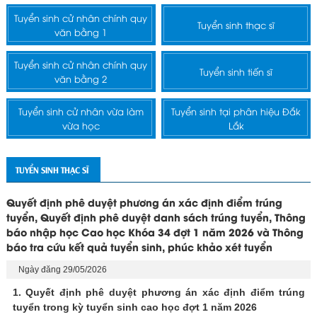
Tuyển sinh cử nhân chính quy
Tuyển sinh thạc sĩ
văn bằng 1
Tuyển sinh cử nhân chính quy
Tuyển sinh tiến sĩ
văn bằng 2
Tuyển sinh cử nhân vừa làm
Tuyển sinh tại phân hiệu Đắk
vừa học
Lắk
TUYỂN SINH THẠC SĨ
Quyết định phê duyệt phương án xác định điểm trúng
tuyển, Quyết định phê duyệt danh sách trúng tuyển, Thông
báo nhập học Cao học Khóa 34 đợt 1 năm 2026 và Thông
báo tra cứu kết quả tuyển sinh, phúc khảo xét tuyển
Ngày đăng 29/05/2026
1. Quyết định phê duyệt phương án xác định điểm trúng
tuyển trong kỳ tuyển sinh cao học đợt 1 năm 2026