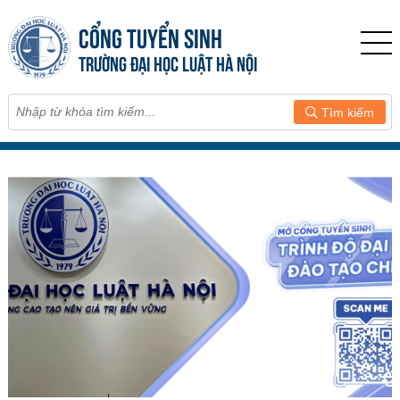
CỔNG TUYỂN SINH
TRƯỜNG ĐẠI HỌC LUẬT HÀ NỘI
Tìm kiếm