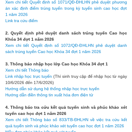
Xem chi tiết Quyết định số 1071/QĐ-ĐHLHN phê duyệt phương
án xác định điểm trúng tuyển trong kỳ tuyển sinh cao học đợt
1 năm 2026
Link tra cứu điểm
2. Quyết định phê duyệt danh sách trúng tuyển Cao học
Khóa 34 đợt 1 năm 2026
Xem chi tiết Quyết định số 1072/QĐ-ĐHLHN phê duyệt danh
sách trúng tuyển Cao học Khóa 34 đợt 1 năm 2026
3. Thông báo nhập học lớp Cao học Khóa 34 đợt 1
Xem chi tiết Thông báo
Link nhập học trực tuyến
(Thí sinh truy cập để nhập học từ ngày
10/6/2026 đến 17/6/2026)
Hướng dẫn sử dụng hệ thống nhập học trực tuyến
Hướng dẫn điền thông tin xuất hóa đơn điện tử
4. Thông báo tra cứu kết quả tuyển sinh và phúc khảo xét
tuyển cao học đợt 1 năm 2026
Xem chi tiết Thông báo số 833/TB-ĐHLHN về việc tra cứu kết
quả tuyển sinh và phúc khảo xét tuyển cao học đợt 1 năm 2026