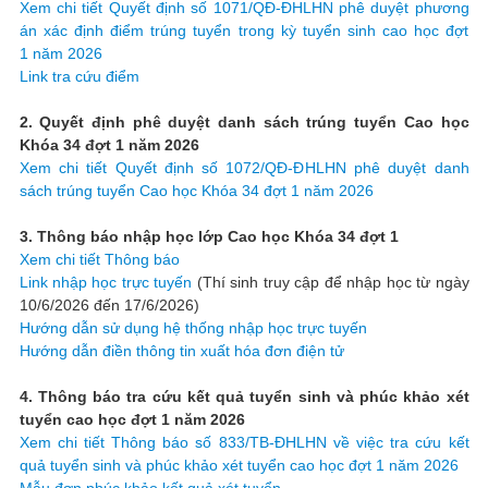
Xem chi tiết Quyết định số 1071/QĐ-ĐHLHN phê duyệt phương
án xác định điểm trúng tuyển trong kỳ tuyển sinh cao học đợt
1 năm 2026
Link tra cứu điểm
2. Quyết định phê duyệt danh sách trúng tuyển Cao học
Khóa 34 đợt 1 năm 2026
Xem chi tiết Quyết định số 1072/QĐ-ĐHLHN phê duyệt danh
sách trúng tuyển Cao học Khóa 34 đợt 1 năm 2026
3. Thông báo nhập học lớp Cao học Khóa 34 đợt 1
Xem chi tiết Thông báo
Link nhập học trực tuyến
(Thí sinh truy cập để nhập học từ ngày
10/6/2026 đến 17/6/2026)
Hướng dẫn sử dụng hệ thống nhập học trực tuyến
Hướng dẫn điền thông tin xuất hóa đơn điện tử
4. Thông báo tra cứu kết quả tuyển sinh và phúc khảo xét
tuyển cao học đợt 1 năm 2026
Xem chi tiết Thông báo số 833/TB-ĐHLHN về việc tra cứu kết
quả tuyển sinh và phúc khảo xét tuyển cao học đợt 1 năm 2026
Mẫu đơn phúc khảo kết quả xét tuyển