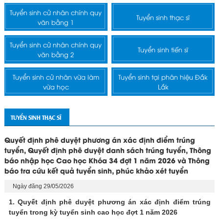
Tuyển sinh cử nhân chính quy
Tuyển sinh thạc sĩ
văn bằng 1
Tuyển sinh cử nhân chính quy
Tuyển sinh tiến sĩ
văn bằng 2
Tuyển sinh cử nhân vừa làm
Tuyển sinh tại phân hiệu Đắk
vừa học
Lắk
TUYỂN SINH THẠC SĨ
Quyết định phê duyệt phương án xác định điểm trúng
tuyển, Quyết định phê duyệt danh sách trúng tuyển, Thông
báo nhập học Cao học Khóa 34 đợt 1 năm 2026 và Thông
báo tra cứu kết quả tuyển sinh, phúc khảo xét tuyển
Ngày đăng 29/05/2026
1. Quyết định phê duyệt phương án xác định điểm trúng
tuyển trong kỳ tuyển sinh cao học đợt 1 năm 2026