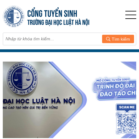
CỔNG TUYỂN SINH
TRƯỜNG ĐẠI HỌC LUẬT HÀ NỘI
Tìm kiếm