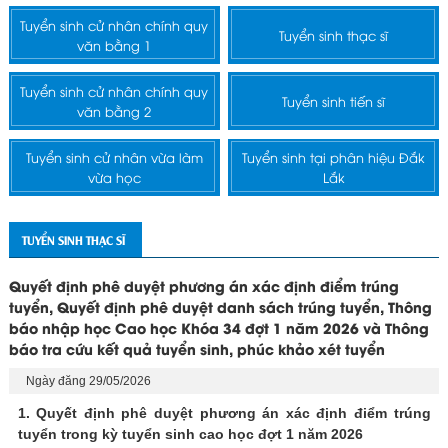
Tuyển sinh cử nhân chính quy
Tuyển sinh thạc sĩ
văn bằng 1
Tuyển sinh cử nhân chính quy
Tuyển sinh tiến sĩ
văn bằng 2
Tuyển sinh cử nhân vừa làm
Tuyển sinh tại phân hiệu Đắk
vừa học
Lắk
TUYỂN SINH THẠC SĨ
Quyết định phê duyệt phương án xác định điểm trúng
tuyển, Quyết định phê duyệt danh sách trúng tuyển, Thông
báo nhập học Cao học Khóa 34 đợt 1 năm 2026 và Thông
báo tra cứu kết quả tuyển sinh, phúc khảo xét tuyển
Ngày đăng 29/05/2026
1. Quyết định phê duyệt phương án xác định điểm trúng
tuyển trong kỳ tuyển sinh cao học đợt 1 năm 2026