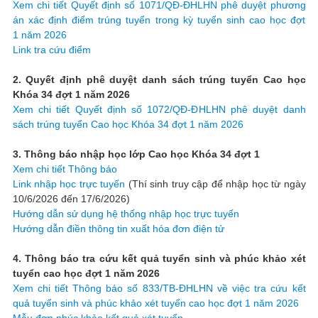
Xem chi tiết Quyết định số 1071/QĐ-ĐHLHN phê duyệt phương
án xác định điểm trúng tuyển trong kỳ tuyển sinh cao học đợt
1 năm 2026
Link tra cứu điểm
2. Quyết định phê duyệt danh sách trúng tuyển Cao học
Khóa 34 đợt 1 năm 2026
Xem chi tiết Quyết định số 1072/QĐ-ĐHLHN phê duyệt danh
sách trúng tuyển Cao học Khóa 34 đợt 1 năm 2026
3. Thông báo nhập học lớp Cao học Khóa 34 đợt 1
Xem chi tiết Thông báo
Link nhập học trực tuyến
(Thí sinh truy cập để nhập học từ ngày
10/6/2026 đến 17/6/2026)
Hướng dẫn sử dụng hệ thống nhập học trực tuyến
Hướng dẫn điền thông tin xuất hóa đơn điện tử
4. Thông báo tra cứu kết quả tuyển sinh và phúc khảo xét
tuyển cao học đợt 1 năm 2026
Xem chi tiết Thông báo số 833/TB-ĐHLHN về việc tra cứu kết
quả tuyển sinh và phúc khảo xét tuyển cao học đợt 1 năm 2026