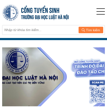
CỔNG TUYỂN SINH
TRƯỜNG ĐẠI HỌC LUẬT HÀ NỘI
Tìm kiếm