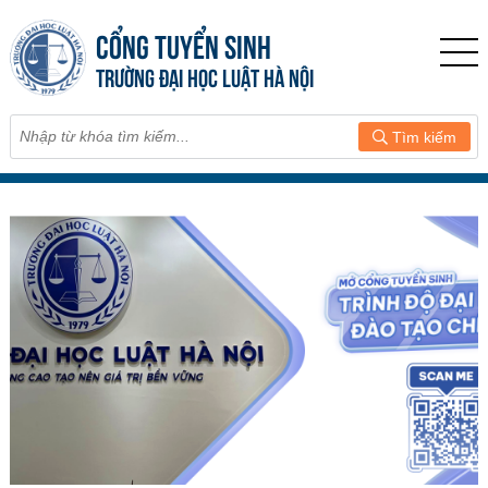
CỔNG TUYỂN SINH
TRƯỜNG ĐẠI HỌC LUẬT HÀ NỘI
Tìm kiếm