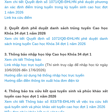
Xem chi tiết Quyết định số 1071/QĐ-ĐHLHN phê duyệt phương
án xác định điểm trúng tuyển trong kỳ tuyển sinh cao học đợt
1 năm 2026
Link tra cứu điểm
2. Quyết định phê duyệt danh sách trúng tuyển Cao học
Khóa 34 đợt 1 năm 2026
Xem chi tiết Quyết định số 1072/QĐ-ĐHLHN phê duyệt danh
sách trúng tuyển Cao học Khóa 34 đợt 1 năm 2026
3. Thông báo nhập học lớp Cao học Khóa 34 đợt 1
Xem chi tiết Thông báo
Link nhập học trực tuyến
(Thí sinh truy cập để nhập học từ ngày
10/6/2026 đến 17/6/2026)
Hướng dẫn sử dụng hệ thống nhập học trực tuyến
Hướng dẫn điền thông tin xuất hóa đơn điện tử
4. Thông báo tra cứu kết quả tuyển sinh và phúc khảo xét
tuyển cao học đợt 1 năm 2026
Xem chi tiết Thông báo số 833/TB-ĐHLHN về việc tra cứu kết
quả tuyển sinh và phúc khảo xét tuyển cao học đợt 1 năm 2026