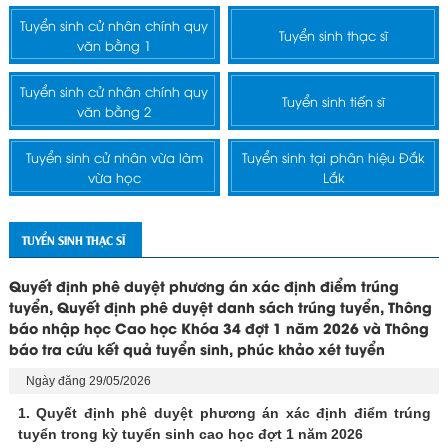
Tuyển sinh cử nhân chính quy
Tuyển sinh thạc sĩ
văn bằng 1
Tuyển sinh cử nhân chính quy
Tuyển sinh tiến sĩ
văn bằng 2
Tuyển sinh cử nhân vừa làm
Tuyển sinh tại phân hiệu Đắk
vừa học
Lắk
TUYỂN SINH THẠC SĨ
Quyết định phê duyệt phương án xác định điểm trúng
tuyển, Quyết định phê duyệt danh sách trúng tuyển, Thông
báo nhập học Cao học Khóa 34 đợt 1 năm 2026 và Thông
báo tra cứu kết quả tuyển sinh, phúc khảo xét tuyển
Ngày đăng 29/05/2026
1. Quyết định phê duyệt phương án xác định điểm trúng
tuyển trong kỳ tuyển sinh cao học đợt 1 năm 2026