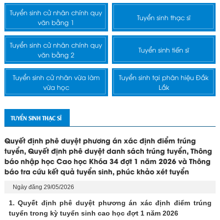
Tuyển sinh cử nhân chính quy
Tuyển sinh thạc sĩ
văn bằng 1
Tuyển sinh cử nhân chính quy
Tuyển sinh tiến sĩ
văn bằng 2
Tuyển sinh cử nhân vừa làm
Tuyển sinh tại phân hiệu Đắk
vừa học
Lắk
TUYỂN SINH THẠC SĨ
Quyết định phê duyệt phương án xác định điểm trúng
tuyển, Quyết định phê duyệt danh sách trúng tuyển, Thông
báo nhập học Cao học Khóa 34 đợt 1 năm 2026 và Thông
báo tra cứu kết quả tuyển sinh, phúc khảo xét tuyển
Ngày đăng 29/05/2026
1. Quyết định phê duyệt phương án xác định điểm trúng
tuyển trong kỳ tuyển sinh cao học đợt 1 năm 2026