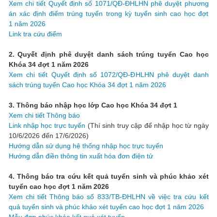
Xem chi tiết Quyết định số 1071/QĐ-ĐHLHN phê duyệt phương
án xác định điểm trúng tuyển trong kỳ tuyển sinh cao học đợt
1 năm 2026
Link tra cứu điểm
2. Quyết định phê duyệt danh sách trúng tuyển Cao học
Khóa 34 đợt 1 năm 2026
Xem chi tiết Quyết định số 1072/QĐ-ĐHLHN phê duyệt danh
sách trúng tuyển Cao học Khóa 34 đợt 1 năm 2026
3. Thông báo nhập học lớp Cao học Khóa 34 đợt 1
Xem chi tiết Thông báo
Link nhập học trực tuyến
(Thí sinh truy cập để nhập học từ ngày
10/6/2026 đến 17/6/2026)
Hướng dẫn sử dụng hệ thống nhập học trực tuyến
Hướng dẫn điền thông tin xuất hóa đơn điện tử
4. Thông báo tra cứu kết quả tuyển sinh và phúc khảo xét
tuyển cao học đợt 1 năm 2026
Xem chi tiết Thông báo số 833/TB-ĐHLHN về việc tra cứu kết
quả tuyển sinh và phúc khảo xét tuyển cao học đợt 1 năm 2026