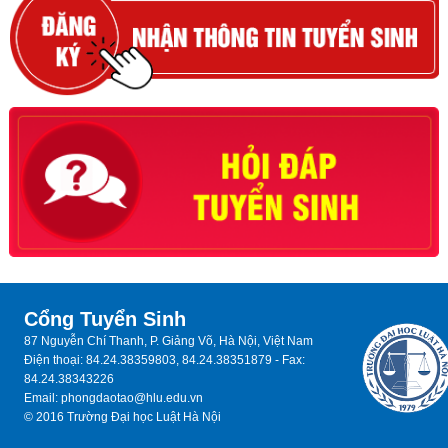
Cổng Tuyển Sinh
87 Nguyễn Chí Thanh, P. Giảng Võ, Hà Nội, Việt Nam
Điện thoại: 84.24.38359803, 84.24.38351879 - Fax:
84.24.38343226
Email: phongdaotao@hlu.edu.vn
© 2016 Trường Đại học Luật Hà Nội