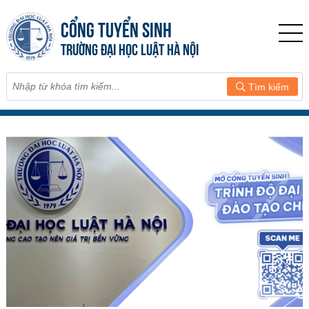
CỔNG TUYỂN SINH
TRƯỜNG ĐẠI HỌC LUẬT HÀ NỘI
Tìm kiếm