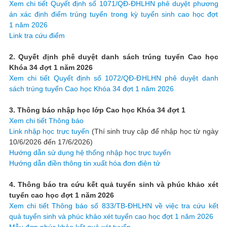
Xem chi tiết Quyết định số 1071/QĐ-ĐHLHN phê duyệt phương
án xác định điểm trúng tuyển trong kỳ tuyển sinh cao học đợt
1 năm 2026
Link tra cứu điểm
2. Quyết định phê duyệt danh sách trúng tuyển Cao học
Khóa 34 đợt 1 năm 2026
Xem chi tiết Quyết định số 1072/QĐ-ĐHLHN phê duyệt danh
sách trúng tuyển Cao học Khóa 34 đợt 1 năm 2026
3. Thông báo nhập học lớp Cao học Khóa 34 đợt 1
Xem chi tiết Thông báo
Link nhập học trực tuyến
(Thí sinh truy cập để nhập học từ ngày
10/6/2026 đến 17/6/2026)
Hướng dẫn sử dụng hệ thống nhập học trực tuyến
Hướng dẫn điền thông tin xuất hóa đơn điện tử
4. Thông báo tra cứu kết quả tuyển sinh và phúc khảo xét
tuyển cao học đợt 1 năm 2026
Xem chi tiết Thông báo số 833/TB-ĐHLHN về việc tra cứu kết
quả tuyển sinh và phúc khảo xét tuyển cao học đợt 1 năm 2026
Mẫu đơn phúc khảo kết quả xét tuyển