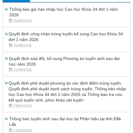
Thông báo gia hạn nhập học Cao học Khóa 34 đợt 1 năm
2026
26/06/2026
Quyết định công nhận trúng tuyển bổ sung Cao học Khóa 34
đợt 1 năm 2026
26/06/2026
Quyết định sửa đổi, bổ sung Phương án tuyển sinh sau đại
học năm 2026
22/06/2026
Quyết định phê duyệt phương án xác định điểm trúng tuyển,
Quyết định phê duyệt danh sách trúng tuyển, Thông báo nhập
học Cao học Khóa 34 đợt 1 năm 2026 và Thông báo tra cứu
kết quả tuyển sinh, phúc khảo xét tuyển
29/05/2026
Thông báo tuyển sinh sau đại học tại Phân hiệu tại tỉnh Đắk
Lắk
14/05/2026