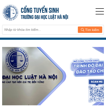
CỔNG TUYỂN SINH
TRƯỜNG ĐẠI HỌC LUẬT HÀ NỘI
Tìm kiếm