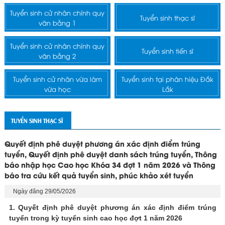
Tuyển sinh cử nhân chính quy
Tuyển sinh thạc sĩ
văn bằng 1
Tuyển sinh cử nhân chính quy
Tuyển sinh tiến sĩ
văn bằng 2
Tuyển sinh cử nhân vừa làm
Tuyển sinh tại phân hiệu Đắk
vừa học
Lắk
TUYỂN SINH THẠC SĨ
Quyết định phê duyệt phương án xác định điểm trúng
tuyển, Quyết định phê duyệt danh sách trúng tuyển, Thông
báo nhập học Cao học Khóa 34 đợt 1 năm 2026 và Thông
báo tra cứu kết quả tuyển sinh, phúc khảo xét tuyển
Ngày đăng 29/05/2026
1. Quyết định phê duyệt phương án xác định điểm trúng
tuyển trong kỳ tuyển sinh cao học đợt 1 năm 2026