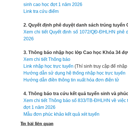
sinh cao học đợt 1 năm 2026
Link tra cứu điểm
2. Quyết định phê duyệt danh sách trúng tuyển
Xem chi tiết Quyết định số 1072/QĐ-ĐHLHN phê d
2026
3. Thông báo nhập học lớp Cao học Khóa 34 đợ
Xem chi tiết Thông báo
Link nhập học trực tuyến
(Thí sinh truy cập để nhập
Hướng dẫn sử dụng hệ thống nhập học trực tuyến
Hướng dẫn điền thông tin xuất hóa đơn điện tử
4. Thông báo tra cứu kết quả tuyển sinh và phú
Xem chi tiết Thông báo số 833/TB-ĐHLHN về việc tr
đợt 1 năm 2026
Mẫu đơn phúc khảo kết quả xét tuyển
Tin bài liên quan