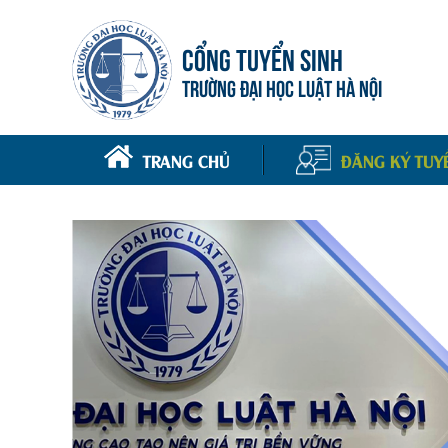
CỔNG TUYỂN SINH
TRƯỜNG ĐẠI HỌC LUẬT HÀ NỘI
TRANG CHỦ
ĐĂNG KÝ TUY