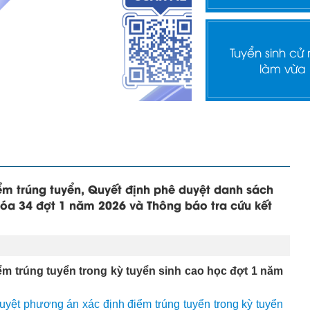
Tuyển sinh cử
làm vừa
ểm trúng tuyển, Quyết định phê duyệt danh sách
óa 34 đợt 1 năm 2026 và Thông báo tra cứu kết
ểm trúng tuyển trong kỳ tuyển sinh cao học đợt 1 năm
yệt phương án xác định điểm trúng tuyển trong kỳ tuyển