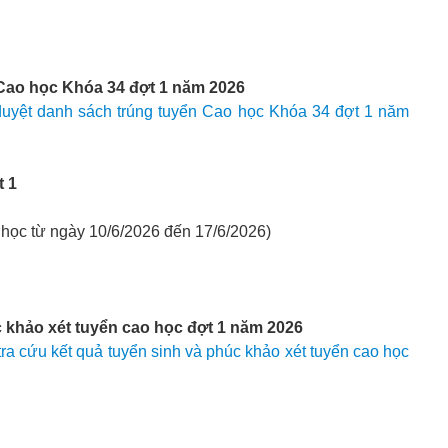
 Cao học Khóa 34 đợt 1 năm 2026
uyệt danh sách trúng tuyển Cao học Khóa 34 đợt 1 năm
t 1
 học từ ngày 10/6/2026 đến 17/6/2026)
c khảo xét tuyển cao học đợt 1 năm 2026
a cứu kết quả tuyển sinh và phúc khảo xét tuyển cao học