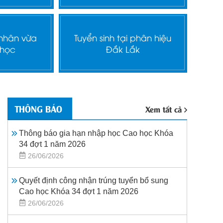
 nhân vừa
Tuyển sinh tại phân hiệu
 học
Đắk Lắk
THÔNG BÁO
Xem tất cả
Thông báo gia hạn nhập học Cao học Khóa
34 đợt 1 năm 2026
26/06/2026
Quyết định công nhận trúng tuyển bổ sung
Cao học Khóa 34 đợt 1 năm 2026
26/06/2026