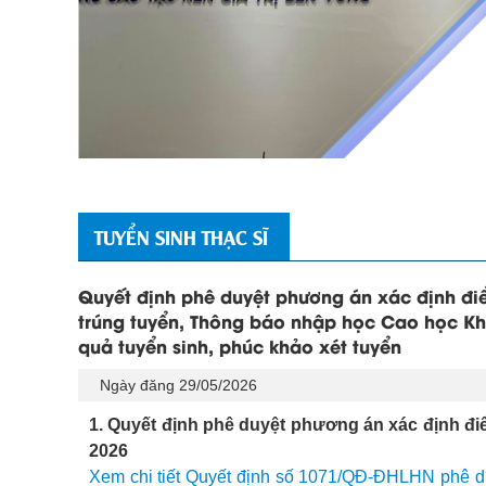
TUYỂN SINH THẠC SĨ
Quyết định phê duyệt phương án xác định đi
trúng tuyển, Thông báo nhập học Cao học Kh
quả tuyển sinh, phúc khảo xét tuyển
Ngày đăng 29/05/2026
1. Quyết định phê duyệt phương án xác định đi
2026
Xem chi tiết Quyết định số 1071/QĐ-ĐHLHN phê du