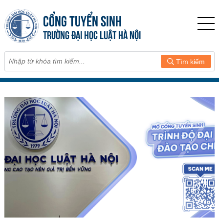
CỔNG TUYỂN SINH
TRƯỜNG ĐẠI HỌC LUẬT HÀ NỘI
Tìm kiếm