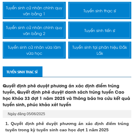
Tuyển sinh cử nhân chính quy
Tuyển sinh thạc sĩ
văn bằng 1
Tuyển sinh cử nhân chính quy
Tuyển sinh tiến sĩ
văn bằng 2
Tuyển sinh cử nhân vừa làm
Tuyển sinh tại phân hiệu Đắk
vừa học
Lắk
TUYỂN SINH THẠC SĨ
Quyết định phê duyệt phương án xác định điểm trúng
tuyển, Quyết định phê duyệt danh sách trúng tuyển Cao
học Khóa 33 đợt 1 năm 2025 và Thông báo tra cứu kết quả
tuyển sinh, phúc khảo xét tuyển
Ngày đăng 05/06/2025
1. Quyết định phê duyệt phương án xác định điểm trúng
tuyển trong kỳ tuyển sinh cao học đợt 1 năm 2025