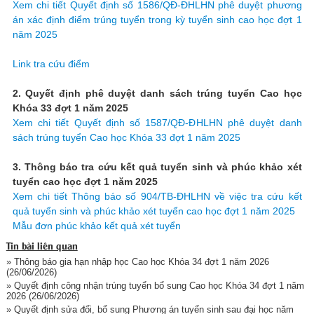
Xem chi tiết Quyết định số 1586/QĐ-ĐHLHN phê duyệt phương
án xác định điểm trúng tuyển trong kỳ tuyển sinh cao học đợt 1
năm 2025
Link tra cứu điểm
2. Quyết định phê duyệt danh sách trúng tuyển Cao học
Khóa 33 đợt 1 năm 2025
Xem chi tiết Quyết định số 1587/QĐ-ĐHLHN phê duyệt danh
sách trúng tuyển Cao học Khóa 33 đợt 1 năm 2025
3. Thông báo tra cứu kết quả tuyển sinh và phúc khảo xét
tuyển cao học đợt 1 năm 2025
Xem chi tiết Thông báo số 904/TB-ĐHLHN về việc tra cứu kết
quả tuyển sinh và phúc khảo xét tuyển cao học đợt 1 năm 2025
Mẫu đơn phúc khảo kết quả xét tuyển
Tin bài liên quan
» Thông báo gia hạn nhập học Cao học Khóa 34 đợt 1 năm 2026
(26/06/2026)
» Quyết định công nhận trúng tuyển bổ sung Cao học Khóa 34 đợt 1 năm
2026
(26/06/2026)
» Quyết định sửa đổi, bổ sung Phương án tuyển sinh sau đại học năm