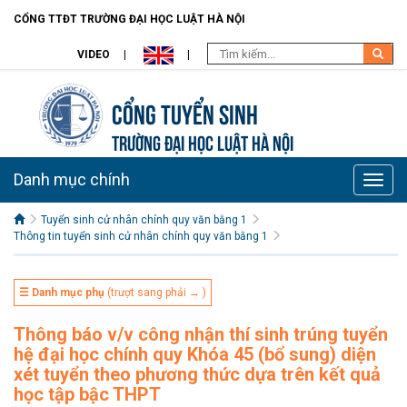
CỔNG TTĐT TRƯỜNG ĐẠI HỌC LUẬT HÀ NỘI
VIDEO
Cổng tuyển sinh
TRƯỜNG ĐẠI HỌC LUẬT HÀ NỘI
Danh mục chính
Toggle
naviga
Tuyển sinh cử nhân chính quy văn bằng 1
Thông tin tuyển sinh cử nhân chính quy văn bằng 1
☰ Danh mục phụ
(trượt sang phải → )
Thông báo v/v công nhận thí sinh trúng tuyển
hệ đại học chính quy Khóa 45 (bổ sung) diện
xét tuyển theo phương thức dựa trên kết quả
học tập bậc THPT