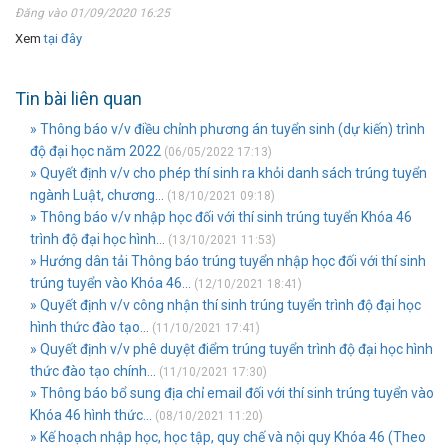
Đăng vào 01/09/2020 16:25
Xem
tại đây
Tin bài liên quan
» Thông báo v/v điều chỉnh phương án tuyển sinh (dự kiến) trình
độ đại học năm 2022
(06/05/2022 17:13)
» Quyết định v/v cho phép thí sinh ra khỏi danh sách trúng tuyển
ngành Luật, chương...
(18/10/2021 09:18)
» Thông báo v/v nhập học đối với thí sinh trúng tuyển Khóa 46
trình độ đại học hình...
(13/10/2021 11:53)
» Hướng dân tải Thông báo trúng tuyển nhập học đối với thí sinh
trúng tuyển vào Khóa 46...
(12/10/2021 18:41)
» Quyết định v/v công nhận thí sinh trúng tuyển trình độ đại học
hình thức đào tạo...
(11/10/2021 17:41)
» Quyết định v/v phê duyệt điểm trúng tuyển trình độ đại học hình
thức đào tạo chính...
(11/10/2021 17:30)
» Thông báo bổ sung địa chỉ email đối với thí sinh trúng tuyển vào
Khóa 46 hình thức...
(08/10/2021 11:20)
» Kế hoạch nhập học, học tập, quy chế và nội quy Khóa 46 (Theo