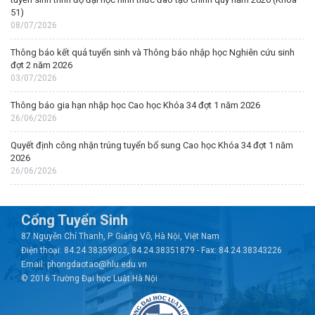
51)
08/07/2026
Thông báo kết quả tuyển sinh và Thông báo nhập học Nghiên cứu sinh
đợt 2 năm 2026
03/07/2026
Thông báo gia hạn nhập học Cao học Khóa 34 đợt 1 năm 2026
26/06/2026
Quyết định công nhận trúng tuyển bổ sung Cao học Khóa 34 đợt 1 năm
2026
26/06/2026
Cổng Tuyển Sinh
87 Nguyễn Chí Thanh, P. Giảng Võ, Hà Nội, Việt Nam
Điện thoại: 84.24.38359803, 84.24.38351879 - Fax: 84.24.38343226
Email: phongdaotao@hlu.edu.vn
© 2016 Trường Đại học Luật Hà Nội