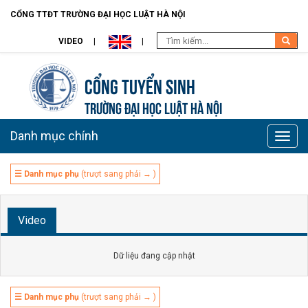
CỔNG TTĐT TRƯỜNG ĐẠI HỌC LUẬT HÀ NỘI
VIDEO
Cổng tuyển sinh
TRƯỜNG ĐẠI HỌC LUẬT HÀ NỘI
Danh mục chính
Toggle
naviga
☰ Danh mục phụ
(trượt sang phải → )
Video
Dữ liệu đang cập nhật
☰ Danh mục phụ
(trượt sang phải → )