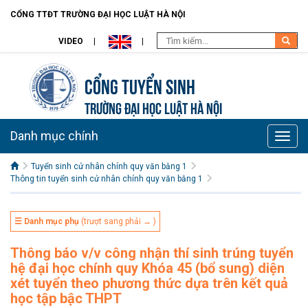
CỔNG TTĐT TRƯỜNG ĐẠI HỌC LUẬT HÀ NỘI
VIDEO
Cổng tuyển sinh
TRƯỜNG ĐẠI HỌC LUẬT HÀ NỘI
Danh mục chính
Toggle
naviga
Tuyển sinh cử nhân chính quy văn bằng 1
Thông tin tuyển sinh cử nhân chính quy văn bằng 1
☰ Danh mục phụ
(trượt sang phải → )
Thông báo v/v công nhận thí sinh trúng tuyển
hệ đại học chính quy Khóa 45 (bổ sung) diện
xét tuyển theo phương thức dựa trên kết quả
học tập bậc THPT