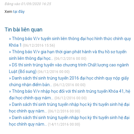
Đăng vào 01/09/2020 16:25
Xem
tại đây
Tin bài liên quan
» Thông báo V/v tuyển sinh liên thông đại học hình thức chính quy
Khóa 1
(06/12/2016 15:56)
» Thông báo V/v gia hạn thời gian phát hành và thu hồ sơ tuyển
sinh liên thông đại học...
(06/12/2016 00:00)
» DS thí sinh trúng tuyển vào chương trình Chất lượng cao ngành
Luật (Bổ sung)
(06/12/2016 00:00)
» Danh sách thí sinh trúng tuyển 2016 đại học chính quy nộp giấy
chứng nhận điểm bản...
(06/12/2016 00:00)
» Thông báo V/v nhập học đối với thí sinh trúng tuyển Khóa 41, hệ
đại học chính quy năm...
(06/12/2016 00:00)
» Danh sách thí sinh trúng tuyển nhập học kỳ thi tuyển sinh hệ đại
học chính quy năm...
(06/12/2016 00:00)
» Danh sách thí sinh trúng tuyển nhập học kỳ thi tuyển sinh hệ đại
học chính quy năm...
(14/11/2016 00:00)