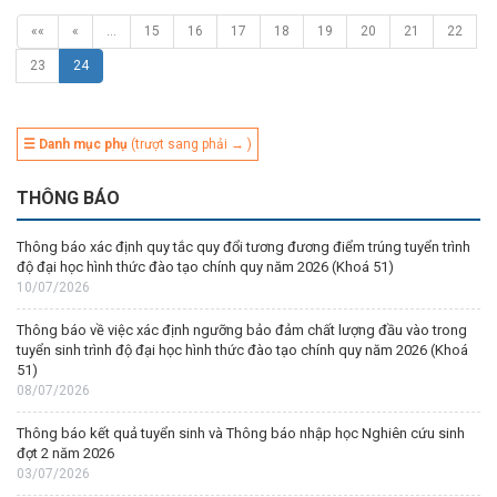
««
«
…
15
16
17
18
19
20
21
22
23
24
☰ Danh mục phụ
(trượt sang phải → )
THÔNG BÁO
Thông báo xác định quy tắc quy đổi tương đương điểm trúng tuyển trình
độ đại học hình thức đào tạo chính quy năm 2026 (Khoá 51)
10/07/2026
Thông báo về việc xác định ngưỡng bảo đảm chất lượng đầu vào trong
tuyển sinh trình độ đại học hình thức đào tạo chính quy năm 2026 (Khoá
51)
08/07/2026
Thông báo kết quả tuyển sinh và Thông báo nhập học Nghiên cứu sinh
đợt 2 năm 2026
03/07/2026