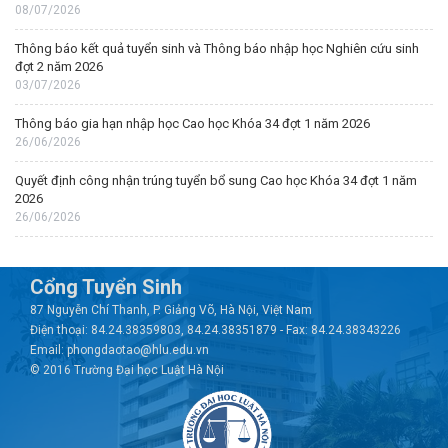
08/07/2026
Thông báo kết quả tuyển sinh và Thông báo nhập học Nghiên cứu sinh
đợt 2 năm 2026
03/07/2026
Thông báo gia hạn nhập học Cao học Khóa 34 đợt 1 năm 2026
26/06/2026
Quyết định công nhận trúng tuyển bổ sung Cao học Khóa 34 đợt 1 năm
2026
26/06/2026
Cổng Tuyển Sinh
87 Nguyễn Chí Thanh, P. Giảng Võ, Hà Nội, Việt Nam
Điện thoại: 84.24.38359803, 84.24.38351879 - Fax: 84.24.38343226
Email: phongdaotao@hlu.edu.vn
© 2016 Trường Đại học Luật Hà Nội