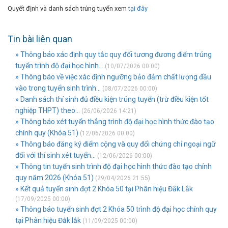
Quyết định và danh sách trúng tuyển xem
tại đây
Tin bài liên quan
» Thông báo xác định quy tắc quy đổi tương đương điểm trúng
tuyển trình độ đại học hình...
(10/07/2026 00:00)
» Thông báo về việc xác định ngưỡng bảo đảm chất lượng đầu
vào trong tuyển sinh trình...
(08/07/2026 00:00)
» Danh sách thí sinh đủ điều kiện trúng tuyển (trừ điều kiện tốt
nghiệp THPT) theo...
(26/06/2026 14:21)
» Thông báo xét tuyển thẳng trình độ đại học hình thức đào tạo
chính quy (Khóa 51)
(12/06/2026 00:00)
» Thông báo đăng ký điểm cộng và quy đổi chứng chỉ ngoại ngữ
đối với thí sinh xét tuyển...
(12/06/2026 00:00)
» Thông tin tuyển sinh trình độ đại học hình thức đào tạo chính
quy năm 2026 (Khóa 51)
(29/04/2026 21:55)
» Kết quả tuyển sinh đợt 2 Khóa 50 tại Phân hiệu Đắk Lắk
(17/09/2025 00:00)
» Thông báo tuyển sinh đợt 2 Khóa 50 trình độ đại học chính quy
tại Phân hiệu Đắk lắk
(11/09/2025 00:00)