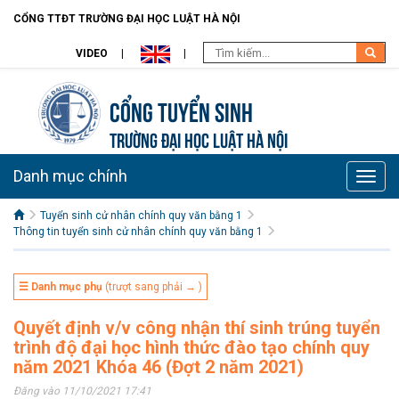
CỔNG TTĐT TRƯỜNG ĐẠI HỌC LUẬT HÀ NỘI
VIDEO
Cổng tuyển sinh
TRƯỜNG ĐẠI HỌC LUẬT HÀ NỘI
Danh mục chính
Toggle
naviga
Tuyển sinh cử nhân chính quy văn bằng 1
Thông tin tuyển sinh cử nhân chính quy văn bằng 1
☰ Danh mục phụ
(trượt sang phải → )
Quyết định v/v công nhận thí sinh trúng tuyển
trình độ đại học hình thức đào tạo chính quy
năm 2021 Khóa 46 (Đợt 2 năm 2021)
Đăng vào 11/10/2021 17:41