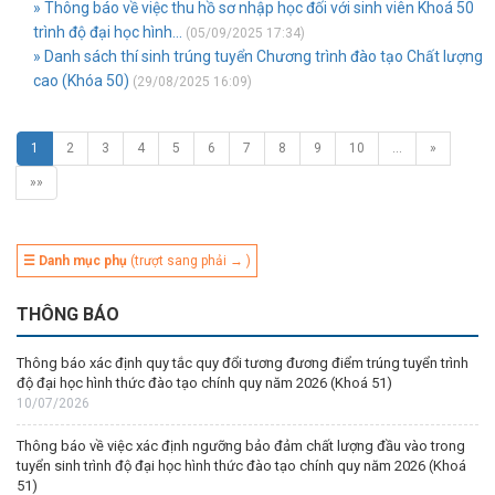
» Thông báo về việc thu hồ sơ nhập học đối với sinh viên Khoá 50
trình độ đại học hình...
(05/09/2025 17:34)
» Danh sách thí sinh trúng tuyển Chương trình đào tạo Chất lượng
cao (Khóa 50)
(29/08/2025 16:09)
1
2
3
4
5
6
7
8
9
10
…
»
»»
☰ Danh mục phụ
(trượt sang phải → )
THÔNG BÁO
Thông báo xác định quy tắc quy đổi tương đương điểm trúng tuyển trình
độ đại học hình thức đào tạo chính quy năm 2026 (Khoá 51)
10/07/2026
Thông báo về việc xác định ngưỡng bảo đảm chất lượng đầu vào trong
tuyển sinh trình độ đại học hình thức đào tạo chính quy năm 2026 (Khoá
51)