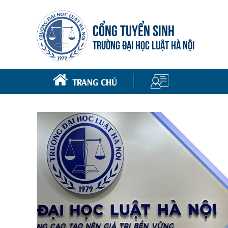
CỔNG TUYỂN SINH
TRƯỜNG ĐẠI HỌC LUẬT HÀ NỘI
TRANG CHỦ
ĐĂNG KÝ TUY