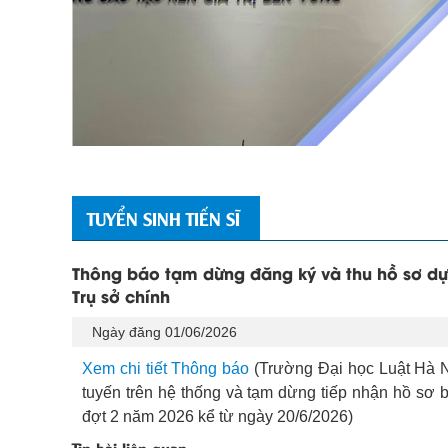
TUYỂN SINH TIẾN SĨ
Thông báo tạm dừng đăng ký và thu hồ sơ dự 
Trụ sở chính
Ngày đăng 01/06/2026
Xem chi tiết Thông báo
(Trường Đại học Luật Hà N
tuyến trên hệ thống và tạm dừng tiếp nhận hồ sơ b
đợt 2 năm 2026 kể từ ngày 20/6/2026)
Tin bài liên quan