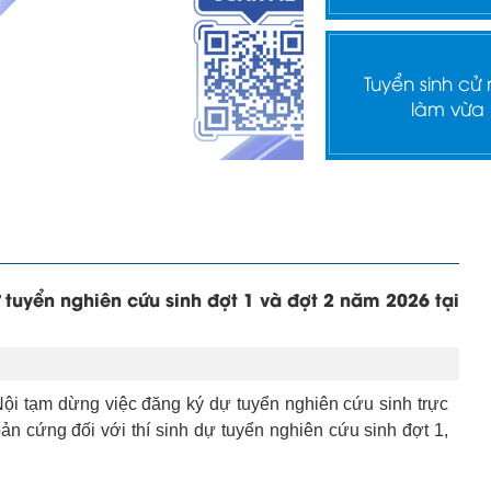
Tuyển sinh cử
làm vừa
tuyển nghiên cứu sinh đợt 1 và đợt 2 năm 2026 tại
ội tạm dừng việc đăng ký dự tuyển nghiên cứu sinh trực
ản cứng đối với thí sinh dự tuyển nghiên cứu sinh đợt 1,