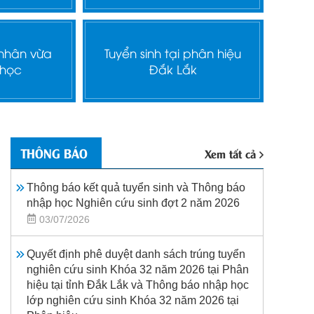
 nhân vừa
Tuyển sinh tại phân hiệu
 học
Đắk Lắk
THÔNG BÁO
Xem tất cả
Thông báo kết quả tuyển sinh và Thông báo
nhập học Nghiên cứu sinh đợt 2 năm 2026
03/07/2026
Quyết định phê duyệt danh sách trúng tuyển
nghiên cứu sinh Khóa 32 năm 2026 tại Phân
hiệu tại tỉnh Đắk Lắk và Thông báo nhập học
lớp nghiên cứu sinh Khóa 32 năm 2026 tại