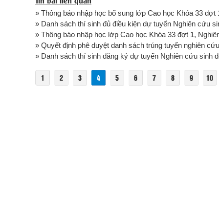
» Thông báo nhập học bổ sung lớp Cao học Khóa 33 đợt 1
» Danh sách thí sinh đủ điều kiện dự tuyển Nghiên cứu s
» Thông báo nhập học lớp Cao học Khóa 33 đợt 1, Nghiên
» Quyết định phê duyệt danh sách trúng tuyển nghiên cứ
» Danh sách thí sinh đăng ký dự tuyển Nghiên cứu sinh 
1
2
3
4
5
6
7
8
9
10