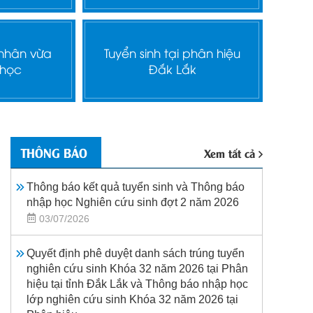
 nhân vừa
Tuyển sinh tại phân hiệu
 học
Đắk Lắk
THÔNG BÁO
Xem tất cả
Thông báo kết quả tuyển sinh và Thông báo
nhập học Nghiên cứu sinh đợt 2 năm 2026
03/07/2026
Quyết định phê duyệt danh sách trúng tuyển
nghiên cứu sinh Khóa 32 năm 2026 tại Phân
hiệu tại tỉnh Đắk Lắk và Thông báo nhập học
lớp nghiên cứu sinh Khóa 32 năm 2026 tại