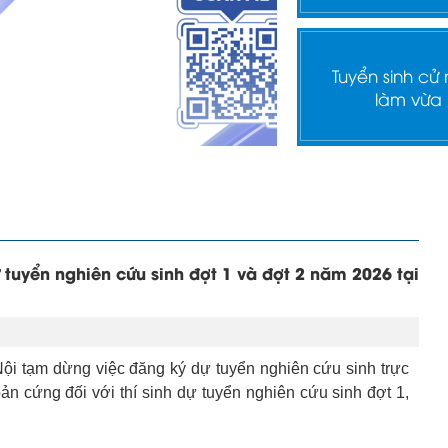
Tuyển sinh cử
làm vừa
tuyển nghiên cứu sinh đợt 1 và đợt 2 năm 2026 tại
ội tạm dừng việc đăng ký dự tuyển nghiên cứu sinh trực
ản cứng đối với thí sinh dự tuyển nghiên cứu sinh đợt 1,