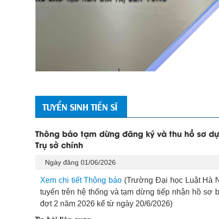
TUYỂN SINH TIẾN SĨ
Thông báo tạm dừng đăng ký và thu hồ sơ dự 
Trụ sở chính
Ngày đăng 01/06/2026
Xem chi tiết Thông báo
(Trường Đại học Luật Hà N
tuyến trên hệ thống và tạm dừng tiếp nhận hồ sơ b
đợt 2 năm 2026 kể từ ngày 20/6/2026)
Tin bài liên quan