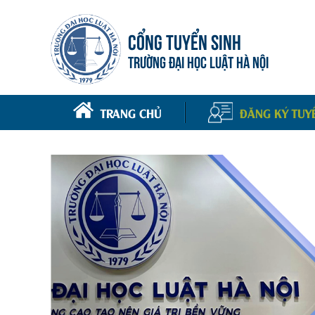
CỔNG TUYỂN SINH
TRƯỜNG ĐẠI HỌC LUẬT HÀ NỘI
TRANG CHỦ
ĐĂNG KÝ TUY