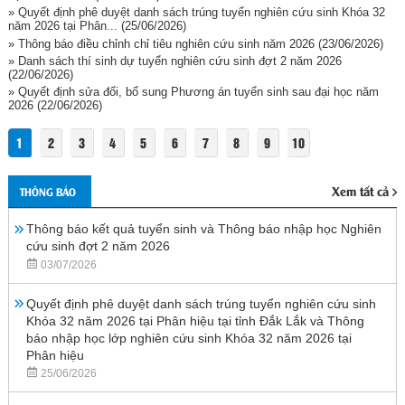
» Quyết định phê duyệt danh sách trúng tuyển nghiên cứu sinh Khóa 32
năm 2026 tại Phân...
(25/06/2026)
» Thông báo điều chỉnh chỉ tiêu nghiên cứu sinh năm 2026
(23/06/2026)
» Danh sách thí sinh dự tuyển nghiên cứu sinh đợt 2 năm 2026
(22/06/2026)
» Quyết định sửa đổi, bổ sung Phương án tuyển sinh sau đại học năm
2026
(22/06/2026)
1
2
3
4
5
6
7
8
9
10
Xem tất cả
THÔNG BÁO
Thông báo kết quả tuyển sinh và Thông báo nhập học Nghiên
cứu sinh đợt 2 năm 2026
03/07/2026
Quyết định phê duyệt danh sách trúng tuyển nghiên cứu sinh
Khóa 32 năm 2026 tại Phân hiệu tại tỉnh Đắk Lắk và Thông
báo nhập học lớp nghiên cứu sinh Khóa 32 năm 2026 tại
Phân hiệu
25/06/2026