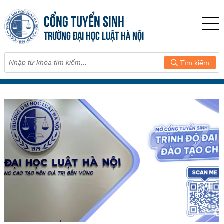
CỔNG TUYỂN SINH
TRƯỜNG ĐẠI HỌC LUẬT HÀ NỘI
Tìm kiếm