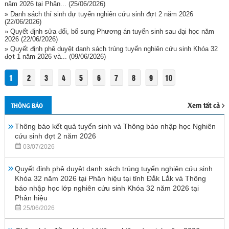
năm 2026 tại Phân...
(25/06/2026)
» Danh sách thí sinh dự tuyển nghiên cứu sinh đợt 2 năm 2026
(22/06/2026)
» Quyết định sửa đổi, bổ sung Phương án tuyển sinh sau đại học năm
2026
(22/06/2026)
» Quyết định phê duyệt danh sách trúng tuyển nghiên cứu sinh Khóa 32
đợt 1 năm 2026 và...
(09/06/2026)
1
2
3
4
5
6
7
8
9
10
Xem tất cả
THÔNG BÁO
Thông báo kết quả tuyển sinh và Thông báo nhập học Nghiên
cứu sinh đợt 2 năm 2026
03/07/2026
Quyết định phê duyệt danh sách trúng tuyển nghiên cứu sinh
Khóa 32 năm 2026 tại Phân hiệu tại tỉnh Đắk Lắk và Thông
báo nhập học lớp nghiên cứu sinh Khóa 32 năm 2026 tại
Phân hiệu
25/06/2026