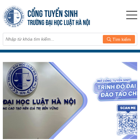
CỔNG TUYỂN SINH
TRƯỜNG ĐẠI HỌC LUẬT HÀ NỘI
Tìm kiếm