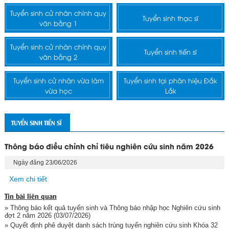
Tuyển sinh cử nhân chính quy
Tuyển sinh thạc sĩ
văn bằng 1
Tuyển sinh cử nhân chính quy
Tuyển sinh tiến sĩ
văn bằng 2
Tuyển sinh cử nhân vừa làm
Tuyển sinh tại phân hiệu Đắk
vừa học
Lắk
TUYỂN SINH TIẾN SĨ
Thông báo điều chỉnh chỉ tiêu nghiên cứu sinh năm 2026
Ngày đăng 23/06/2026
Xem chi tiết
Tin bài liên quan
» Thông báo kết quả tuyển sinh và Thông báo nhập học Nghiên cứu sinh
đợt 2 năm 2026
(03/07/2026)
» Quyết định phê duyệt danh sách trúng tuyển nghiên cứu sinh Khóa 32