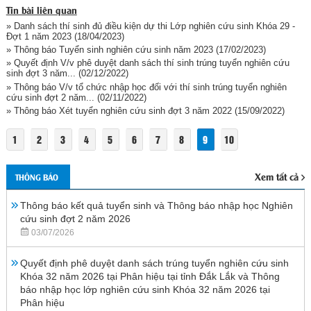
Tin bài liên quan
» Danh sách thí sinh đủ điều kiện dự thi Lớp nghiên cứu sinh Khóa 29 -
Đợt 1 năm 2023
(18/04/2023)
» Thông báo Tuyển sinh nghiên cứu sinh năm 2023
(17/02/2023)
» Quyết định V/v phê duyệt danh sách thí sinh trúng tuyển nghiên cứu
sinh đợt 3 năm...
(02/12/2022)
» Thông báo V/v tổ chức nhập học đối với thí sinh trúng tuyển nghiên
cứu sinh đợt 2 năm...
(02/11/2022)
» Thông báo Xét tuyển nghiên cứu sinh đợt 3 năm 2022
(15/09/2022)
1
2
3
4
5
6
7
8
9
10
Xem tất cả
THÔNG BÁO
Thông báo kết quả tuyển sinh và Thông báo nhập học Nghiên
cứu sinh đợt 2 năm 2026
03/07/2026
Quyết định phê duyệt danh sách trúng tuyển nghiên cứu sinh
Khóa 32 năm 2026 tại Phân hiệu tại tỉnh Đắk Lắk và Thông
báo nhập học lớp nghiên cứu sinh Khóa 32 năm 2026 tại
Phân hiệu