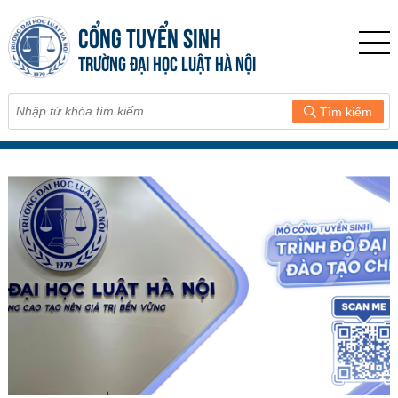
CỔNG TUYỂN SINH
TRƯỜNG ĐẠI HỌC LUẬT HÀ NỘI
Tìm kiếm