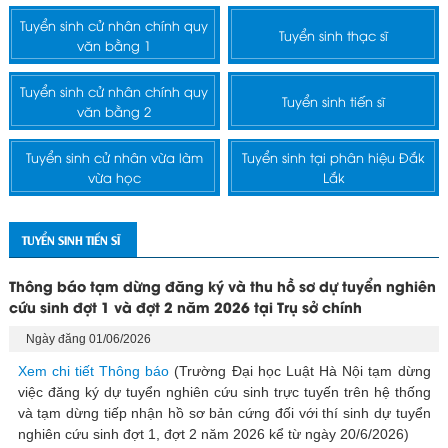
Tuyển sinh cử nhân chính quy
Tuyển sinh thạc sĩ
văn bằng 1
Tuyển sinh cử nhân chính quy
Tuyển sinh tiến sĩ
văn bằng 2
Tuyển sinh cử nhân vừa làm
Tuyển sinh tại phân hiệu Đắk
vừa học
Lắk
TUYỂN SINH TIẾN SĨ
Thông báo tạm dừng đăng ký và thu hồ sơ dự tuyển nghiên
cứu sinh đợt 1 và đợt 2 năm 2026 tại Trụ sở chính
Ngày đăng 01/06/2026
Xem chi tiết Thông báo
(Trường Đại học Luật Hà Nội tạm dừng
việc đăng ký dự tuyển nghiên cứu sinh trực tuyến trên hệ thống
và tạm dừng tiếp nhận hồ sơ bản cứng đối với thí sinh dự tuyển
nghiên cứu sinh đợt 1, đợt 2 năm 2026 kể từ ngày 20/6/2026)