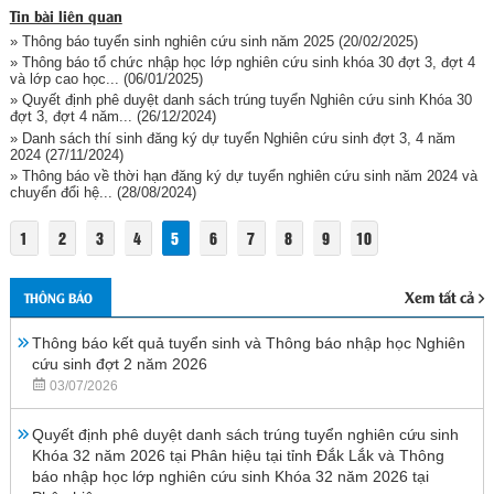
Tin bài liên quan
» Thông báo tuyển sinh nghiên cứu sinh năm 2025
(20/02/2025)
» Thông báo tổ chức nhập học lớp nghiên cứu sinh khóa 30 đợt 3, đợt 4
và lớp cao học...
(06/01/2025)
» Quyết định phê duyệt danh sách trúng tuyển Nghiên cứu sinh Khóa 30
đợt 3, đợt 4 năm...
(26/12/2024)
» Danh sách thí sinh đăng ký dự tuyển Nghiên cứu sinh đợt 3, 4 năm
2024
(27/11/2024)
» Thông báo về thời hạn đăng ký dự tuyển nghiên cứu sinh năm 2024 và
chuyển đổi hệ...
(28/08/2024)
1
2
3
4
5
6
7
8
9
10
Xem tất cả
THÔNG BÁO
Thông báo kết quả tuyển sinh và Thông báo nhập học Nghiên
cứu sinh đợt 2 năm 2026
03/07/2026
Quyết định phê duyệt danh sách trúng tuyển nghiên cứu sinh
Khóa 32 năm 2026 tại Phân hiệu tại tỉnh Đắk Lắk và Thông
báo nhập học lớp nghiên cứu sinh Khóa 32 năm 2026 tại