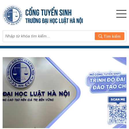
CỔNG TUYỂN SINH
TRƯỜNG ĐẠI HỌC LUẬT HÀ NỘI
Tìm kiếm