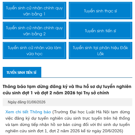
Tuyển sinh cử nhân chính quy
Tuyển sinh thạc sĩ
văn bằng 1
Tuyển sinh cử nhân chính quy
Tuyển sinh tiến sĩ
văn bằng 2
Tuyển sinh cử nhân vừa làm
Tuyển sinh tại phân hiệu Đắk
vừa học
Lắk
TUYỂN SINH TIẾN SĨ
Thông báo tạm dừng đăng ký và thu hồ sơ dự tuyển nghiên
cứu sinh đợt 1 và đợt 2 năm 2026 tại Trụ sở chính
Ngày đăng 01/06/2026
Xem chi tiết Thông báo
(Trường Đại học Luật Hà Nội tạm dừng
việc đăng ký dự tuyển nghiên cứu sinh trực tuyến trên hệ thống
và tạm dừng tiếp nhận hồ sơ bản cứng đối với thí sinh dự tuyển
nghiên cứu sinh đợt 1, đợt 2 năm 2026 kể từ ngày 20/6/2026)