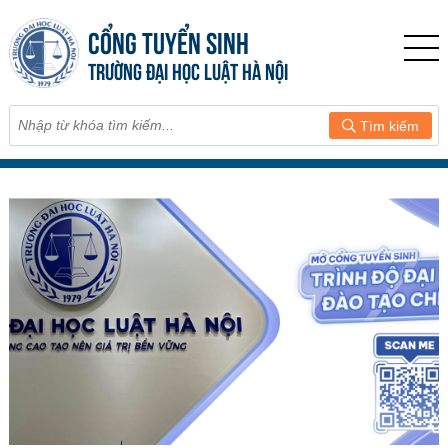
CỔNG TUYỂN SINH
TRƯỜNG ĐẠI HỌC LUẬT HÀ NỘI
Tìm kiếm