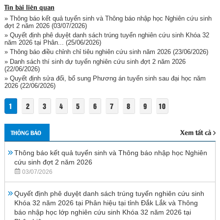
Tin bài liên quan
» Thông báo kết quả tuyển sinh và Thông báo nhập học Nghiên cứu sinh
đợt 2 năm 2026
(03/07/2026)
» Quyết định phê duyệt danh sách trúng tuyển nghiên cứu sinh Khóa 32
năm 2026 tại Phân...
(25/06/2026)
» Thông báo điều chỉnh chỉ tiêu nghiên cứu sinh năm 2026
(23/06/2026)
» Danh sách thí sinh dự tuyển nghiên cứu sinh đợt 2 năm 2026
(22/06/2026)
» Quyết định sửa đổi, bổ sung Phương án tuyển sinh sau đại học năm
2026
(22/06/2026)
1
2
3
4
5
6
7
8
9
10
Xem tất cả
THÔNG BÁO
Thông báo kết quả tuyển sinh và Thông báo nhập học Nghiên
cứu sinh đợt 2 năm 2026
03/07/2026
Quyết định phê duyệt danh sách trúng tuyển nghiên cứu sinh
Khóa 32 năm 2026 tại Phân hiệu tại tỉnh Đắk Lắk và Thông
báo nhập học lớp nghiên cứu sinh Khóa 32 năm 2026 tại