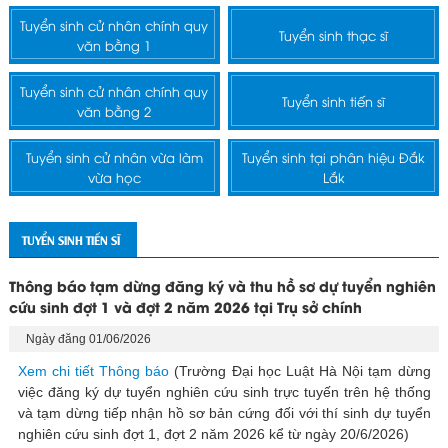
Tuyển sinh cử nhân chính quy
Tuyển sinh thạc sĩ
văn bằng 1
Tuyển sinh cử nhân chính quy
Tuyển sinh tiến sĩ
văn bằng 2
Tuyển sinh cử nhân vừa làm
Tuyển sinh tại phân hiệu Đắk
vừa học
Lắk
TUYỂN SINH TIẾN SĨ
Thông báo tạm dừng đăng ký và thu hồ sơ dự tuyển nghiên
cứu sinh đợt 1 và đợt 2 năm 2026 tại Trụ sở chính
Ngày đăng 01/06/2026
Xem chi tiết Thông báo
(Trường Đại học Luật Hà Nội tạm dừng
việc đăng ký dự tuyển nghiên cứu sinh trực tuyến trên hệ thống
và tạm dừng tiếp nhận hồ sơ bản cứng đối với thí sinh dự tuyển
nghiên cứu sinh đợt 1, đợt 2 năm 2026 kể từ ngày 20/6/2026)