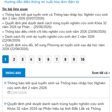
Hướng dẫn điền thông tin xuất hóa đơn điện tử
Tin bài liên quan
» Thông báo kết quả tuyển sinh và Thông báo nhập học Nghiên cứu sinh
đợt 2 năm 2026
(03/07/2026)
» Quyết định phê duyệt danh sách trúng tuyển nghiên cứu sinh Khóa 32
năm 2026 tại Phân...
(25/06/2026)
» Thông báo điều chỉnh chỉ tiêu nghiên cứu sinh năm 2026
(23/06/2026)
» Danh sách thí sinh dự tuyển nghiên cứu sinh đợt 2 năm 2026
(22/06/2026)
» Quyết định sửa đổi, bổ sung Phương án tuyển sinh sau đại học năm
2026
(22/06/2026)
1
2
3
4
5
6
7
8
9
10
Xem tất cả
THÔNG BÁO
Thông báo kết quả tuyển sinh và Thông báo nhập học Nghiên
cứu sinh đợt 2 năm 2026
03/07/2026
Quyết định phê duyệt danh sách trúng tuyển nghiên cứu sinh
Khóa 32 năm 2026 tại Phân hiệu tại tỉnh Đắk Lắk và Thông