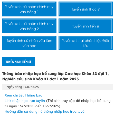
Tuyển sinh cử nhân chính quy
Tuyển sinh thạc sĩ
văn bằng 1
Tuyển sinh cử nhân chính quy
Tuyển sinh tiến sĩ
văn bằng 2
Tuyển sinh cử nhân vừa làm
Tuyển sinh tại phân hiệu Đắk
vừa học
Lắk
TUYỂN SINH TIẾN SĨ
Thông báo nhập học bổ sung lớp Cao học Khóa 33 đợt 1,
Nghiên cứu sinh Khóa 31 đợt 1 năm 2025
Ngày đăng 14/07/2025
Xem chi tiết Thông báo
Link nhập học trực tuyến
(Thí sinh truy cập để nhập học bổ sung
từ ngày 15/7/2025 đến 16/7/2025)
Hướng dẫn sử dụng hệ thống nhập học trực tuyến