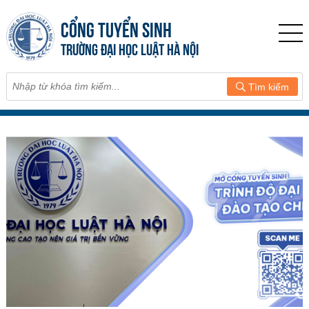
CỔNG TUYỂN SINH
TRƯỜNG ĐẠI HỌC LUẬT HÀ NỘI
Tìm kiếm