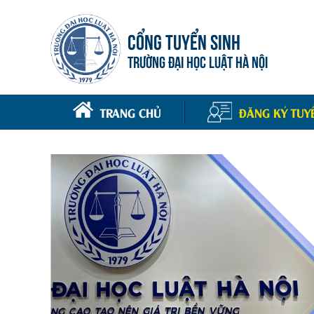
CỔNG TUYỂN SINH
TRƯỜNG ĐẠI HỌC LUẬT HÀ NỘI
TRANG CHỦ
ĐĂNG KÝ TUY