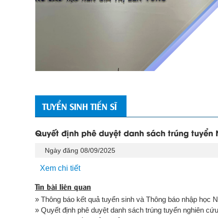
TUYỂN SINH TIẾN SĨ
Quyết định phê duyệt danh sách trúng tuyển
Ngày đăng 08/09/2025
Xem chi tiết
Tin bài liên quan
» Thông báo kết quả tuyển sinh và Thông báo nhập học 
» Quyết định phê duyệt danh sách trúng tuyển nghiên cứu