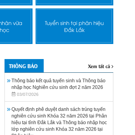
 nhân vừa
Tuyển sinh tại phân hiệu
 học
Đắk Lắk
THÔNG BÁO
Xem tất cả
Thông báo kết quả tuyển sinh và Thông báo
nhập học Nghiên cứu sinh đợt 2 năm 2026
03/07/2026
Quyết định phê duyệt danh sách trúng tuyển
nghiên cứu sinh Khóa 32 năm 2026 tại Phân
hiệu tại tỉnh Đắk Lắk và Thông báo nhập học
lớp nghiên cứu sinh Khóa 32 năm 2026 tại