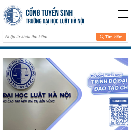
CỔNG TUYỂN SINH
TRƯỜNG ĐẠI HỌC LUẬT HÀ NỘI
Tìm kiếm