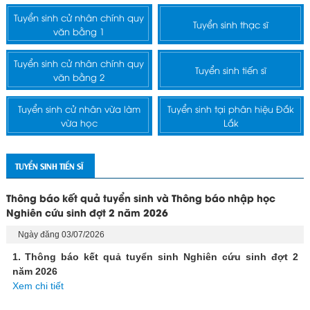
Tuyển sinh cử nhân chính quy
Tuyển sinh thạc sĩ
văn bằng 1
Tuyển sinh cử nhân chính quy
Tuyển sinh tiến sĩ
văn bằng 2
Tuyển sinh cử nhân vừa làm
Tuyển sinh tại phân hiệu Đắk
vừa học
Lắk
TUYỂN SINH TIẾN SĨ
Thông báo kết quả tuyển sinh và Thông báo nhập học
Nghiên cứu sinh đợt 2 năm 2026
Ngày đăng 03/07/2026
1. Thông báo kết quả tuyển sinh Nghiên cứu sinh đợt 2
năm 2026
Xem chi tiết