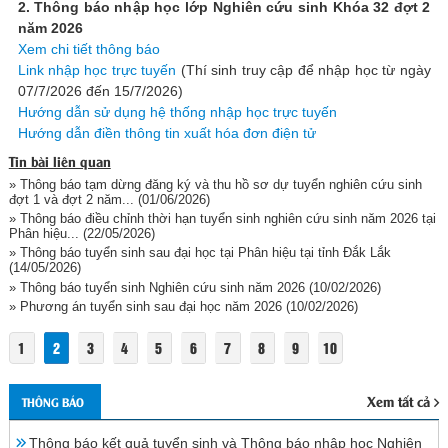
2. Thông báo nhập học lớp Nghiên cứu sinh Khóa 32 đợt 2
năm 2026
Xem chi tiết thông báo
Link nhập học trực tuyến
(Thí sinh truy cập để nhập học từ ngày
07/7/2026 đến 15/7/2026)
Hướng dẫn sử dụng hệ thống nhập học trực tuyến
Hướng dẫn điền thông tin xuất hóa đơn điện tử
Tin bài liên quan
» Thông báo tạm dừng đăng ký và thu hồ sơ dự tuyển nghiên cứu sinh
đợt 1 và đợt 2 năm...
(01/06/2026)
» Thông báo điều chỉnh thời hạn tuyển sinh nghiên cứu sinh năm 2026 tại
Phân hiệu...
(22/05/2026)
» Thông báo tuyển sinh sau đại học tại Phân hiệu tại tỉnh Đắk Lắk
(14/05/2026)
» Thông báo tuyển sinh Nghiên cứu sinh năm 2026
(10/02/2026)
» Phương án tuyển sinh sau đại học năm 2026
(10/02/2026)
1
2
3
4
5
6
7
8
9
10
Xem tất cả
THÔNG BÁO
Thông báo kết quả tuyển sinh và Thông báo nhập học Nghiên