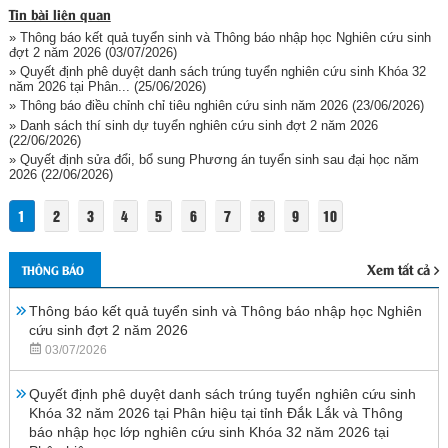
Tin bài liên quan
» Thông báo kết quả tuyển sinh và Thông báo nhập học Nghiên cứu sinh
đợt 2 năm 2026
(03/07/2026)
» Quyết định phê duyệt danh sách trúng tuyển nghiên cứu sinh Khóa 32
năm 2026 tại Phân...
(25/06/2026)
» Thông báo điều chỉnh chỉ tiêu nghiên cứu sinh năm 2026
(23/06/2026)
» Danh sách thí sinh dự tuyển nghiên cứu sinh đợt 2 năm 2026
(22/06/2026)
» Quyết định sửa đổi, bổ sung Phương án tuyển sinh sau đại học năm
2026
(22/06/2026)
1
2
3
4
5
6
7
8
9
10
Xem tất cả
THÔNG BÁO
Thông báo kết quả tuyển sinh và Thông báo nhập học Nghiên
cứu sinh đợt 2 năm 2026
03/07/2026
Quyết định phê duyệt danh sách trúng tuyển nghiên cứu sinh
Khóa 32 năm 2026 tại Phân hiệu tại tỉnh Đắk Lắk và Thông
báo nhập học lớp nghiên cứu sinh Khóa 32 năm 2026 tại