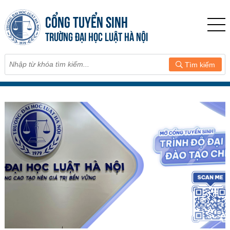
CỔNG TUYỂN SINH
TRƯỜNG ĐẠI HỌC LUẬT HÀ NỘI
Tìm kiếm