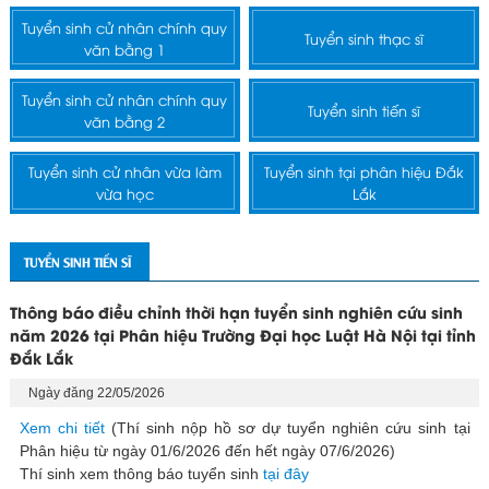
Tuyển sinh cử nhân chính quy
Tuyển sinh thạc sĩ
văn bằng 1
Tuyển sinh cử nhân chính quy
Tuyển sinh tiến sĩ
văn bằng 2
Tuyển sinh cử nhân vừa làm
Tuyển sinh tại phân hiệu Đắk
vừa học
Lắk
TUYỂN SINH TIẾN SĨ
Thông báo điều chỉnh thời hạn tuyển sinh nghiên cứu sinh
năm 2026 tại Phân hiệu Trường Đại học Luật Hà Nội tại tỉnh
Đắk Lắk
Ngày đăng 22/05/2026
Xem chi tiết
(Thí sinh nộp hồ sơ dự tuyển nghiên cứu sinh tại
Phân hiệu từ ngày 01/6/2026 đến hết ngày 07/6/2026)
Thí sinh xem thông báo tuyển sinh
tại đây