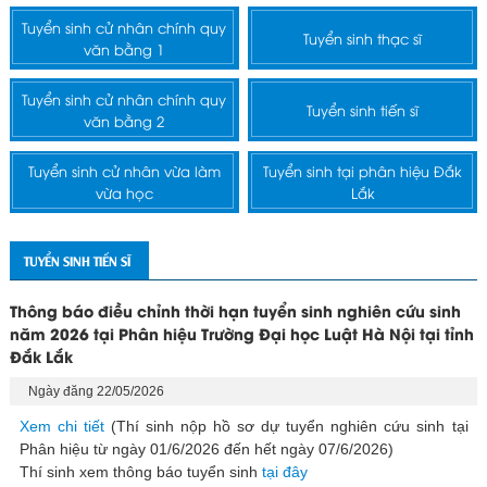
Tuyển sinh cử nhân chính quy
Tuyển sinh thạc sĩ
văn bằng 1
Tuyển sinh cử nhân chính quy
Tuyển sinh tiến sĩ
văn bằng 2
Tuyển sinh cử nhân vừa làm
Tuyển sinh tại phân hiệu Đắk
vừa học
Lắk
TUYỂN SINH TIẾN SĨ
Thông báo điều chỉnh thời hạn tuyển sinh nghiên cứu sinh
năm 2026 tại Phân hiệu Trường Đại học Luật Hà Nội tại tỉnh
Đắk Lắk
Ngày đăng 22/05/2026
Xem chi tiết
(Thí sinh nộp hồ sơ dự tuyển nghiên cứu sinh tại
Phân hiệu từ ngày 01/6/2026 đến hết ngày 07/6/2026)
Thí sinh xem thông báo tuyển sinh
tại đây