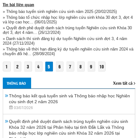
Tin bài liên quan
» Thông báo tuyển sinh nghiên cứu sinh năm 2025
(20/02/2025)
» Thông báo tổ chức nhập học lớp nghiên cứu sinh khóa 30 đợt 3, đợt 4
và lớp cao học...
(06/01/2025)
» Quyết định phê duyệt danh sách trúng tuyển Nghiên cứu sinh Khóa 30
đợt 3, đợt 4 năm...
(26/12/2024)
» Danh sách thí sinh đăng ký dự tuyển Nghiên cứu sinh đợt 3, 4 năm
2024
(27/11/2024)
» Thông báo về thời hạn đăng ký dự tuyển nghiên cứu sinh năm 2024 và
chuyển đổi hệ...
(28/08/2024)
1
2
3
4
5
6
7
8
9
10
Xem tất cả
THÔNG BÁO
Thông báo kết quả tuyển sinh và Thông báo nhập học Nghiên
cứu sinh đợt 2 năm 2026
03/07/2026
Quyết định phê duyệt danh sách trúng tuyển nghiên cứu sinh
Khóa 32 năm 2026 tại Phân hiệu tại tỉnh Đắk Lắk và Thông
báo nhập học lớp nghiên cứu sinh Khóa 32 năm 2026 tại