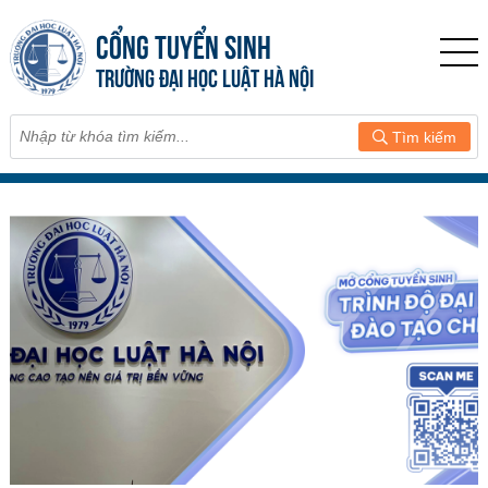
CỔNG TUYỂN SINH
TRƯỜNG ĐẠI HỌC LUẬT HÀ NỘI
Tìm kiếm