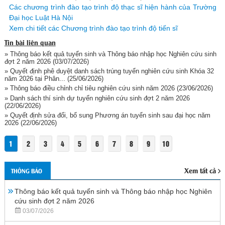
Các chương trình đào tạo trình độ thạc sĩ hiện hành của Trường
Đại học Luật Hà Nội
Xem chi tiết các Chương trình đào tạo trình độ tiến sĩ
Tin bài liên quan
» Thông báo kết quả tuyển sinh và Thông báo nhập học Nghiên cứu sinh
đợt 2 năm 2026
(03/07/2026)
» Quyết định phê duyệt danh sách trúng tuyển nghiên cứu sinh Khóa 32
năm 2026 tại Phân...
(25/06/2026)
» Thông báo điều chỉnh chỉ tiêu nghiên cứu sinh năm 2026
(23/06/2026)
» Danh sách thí sinh dự tuyển nghiên cứu sinh đợt 2 năm 2026
(22/06/2026)
» Quyết định sửa đổi, bổ sung Phương án tuyển sinh sau đại học năm
2026
(22/06/2026)
1
2
3
4
5
6
7
8
9
10
Xem tất cả
THÔNG BÁO
Thông báo kết quả tuyển sinh và Thông báo nhập học Nghiên
cứu sinh đợt 2 năm 2026
03/07/2026