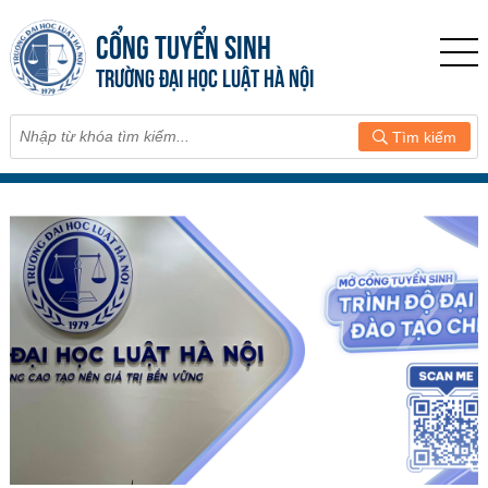
CỔNG TUYỂN SINH
TRƯỜNG ĐẠI HỌC LUẬT HÀ NỘI
Tìm kiếm