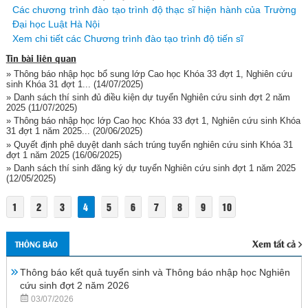
Các chương trình đào tạo trình độ thạc sĩ hiện hành của Trường
Đại học Luật Hà Nội
Xem chi tiết các Chương trình đào tạo trình độ tiến sĩ
Tin bài liên quan
» Thông báo nhập học bổ sung lớp Cao học Khóa 33 đợt 1, Nghiên cứu
sinh Khóa 31 đợt 1...
(14/07/2025)
» Danh sách thí sinh đủ điều kiện dự tuyển Nghiên cứu sinh đợt 2 năm
2025
(11/07/2025)
» Thông báo nhập học lớp Cao học Khóa 33 đợt 1, Nghiên cứu sinh Khóa
31 đợt 1 năm 2025...
(20/06/2025)
» Quyết định phê duyệt danh sách trúng tuyển nghiên cứu sinh Khóa 31
đợt 1 năm 2025
(16/06/2025)
» Danh sách thí sinh đăng ký dự tuyển Nghiên cứu sinh đợt 1 năm 2025
(12/05/2025)
1
2
3
4
5
6
7
8
9
10
Xem tất cả
THÔNG BÁO
Thông báo kết quả tuyển sinh và Thông báo nhập học Nghiên
cứu sinh đợt 2 năm 2026
03/07/2026