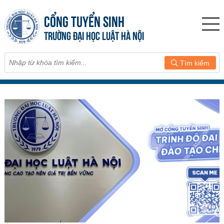
CỔNG TUYỂN SINH
TRƯỜNG ĐẠI HỌC LUẬT HÀ NỘI
Tìm kiếm