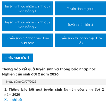
Tuyển sinh cử nhân chính quy
Tuyển sinh thạc sĩ
văn bằng 1
Tuyển sinh cử nhân chính quy
Tuyển sinh tiến sĩ
văn bằng 2
Tuyển sinh cử nhân vừa làm
Tuyển sinh tại phân hiệu Đắk
vừa học
Lắk
TUYỂN SINH TIẾN SĨ
Thông báo kết quả tuyển sinh và Thông báo nhập học
Nghiên cứu sinh đợt 2 năm 2026
Ngày đăng 03/07/2026
1. Thông báo kết quả tuyển sinh Nghiên cứu sinh đợt 2
năm 2026
Xem chi tiết