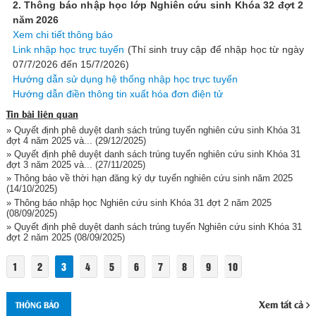
2. Thông báo nhập học lớp Nghiên cứu sinh Khóa 32 đợt 2
năm 2026
Xem chi tiết thông báo
Link nhập học trực tuyến
(Thí sinh truy cập để nhập học từ ngày
07/7/2026 đến 15/7/2026)
Hướng dẫn sử dụng hệ thống nhập học trực tuyến
Hướng dẫn điền thông tin xuất hóa đơn điện tử
Tin bài liên quan
» Quyết định phê duyệt danh sách trúng tuyển nghiên cứu sinh Khóa 31
đợt 4 năm 2025 và...
(29/12/2025)
» Quyết định phê duyệt danh sách trúng tuyển nghiên cứu sinh Khóa 31
đợt 3 năm 2025 và...
(27/11/2025)
» Thông báo về thời hạn đăng ký dự tuyển nghiên cứu sinh năm 2025
(14/10/2025)
» Thông báo nhập học Nghiên cứu sinh Khóa 31 đợt 2 năm 2025
(08/09/2025)
» Quyết định phê duyệt danh sách trúng tuyển Nghiên cứu sinh Khóa 31
đợt 2 năm 2025
(08/09/2025)
1
2
3
4
5
6
7
8
9
10
Xem tất cả
THÔNG BÁO