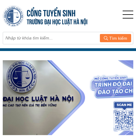
CỔNG TUYỂN SINH
TRƯỜNG ĐẠI HỌC LUẬT HÀ NỘI
Tìm kiếm