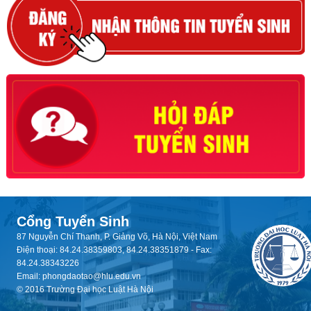
Cổng Tuyển Sinh
87 Nguyễn Chí Thanh, P. Giảng Võ, Hà Nội, Việt Nam
Điện thoại: 84.24.38359803, 84.24.38351879 - Fax:
84.24.38343226
Email: phongdaotao@hlu.edu.vn
© 2016 Trường Đại học Luật Hà Nội