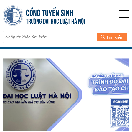
CỔNG TUYỂN SINH
TRƯỜNG ĐẠI HỌC LUẬT HÀ NỘI
Tìm kiếm