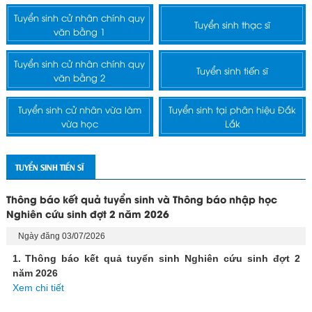
Tuyển sinh cử nhân chính quy
Tuyển sinh thạc sĩ
văn bằng 1
Tuyển sinh cử nhân chính quy
Tuyển sinh tiến sĩ
văn bằng 2
Tuyển sinh cử nhân vừa làm
Tuyển sinh tại phân hiệu Đắk
vừa học
Lắk
TUYỂN SINH TIẾN SĨ
Thông báo kết quả tuyển sinh và Thông báo nhập học
Nghiên cứu sinh đợt 2 năm 2026
Ngày đăng 03/07/2026
1. Thông báo kết quả tuyển sinh Nghiên cứu sinh đợt 2
năm 2026
Xem chi tiết