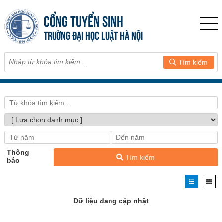
CỔNG TUYỂN SINH
TRƯỜNG ĐẠI HỌC LUẬT HÀ NỘI
Tìm kiếm
Thông
Tìm kiếm
báo
Dữ liệu đang cập nhật