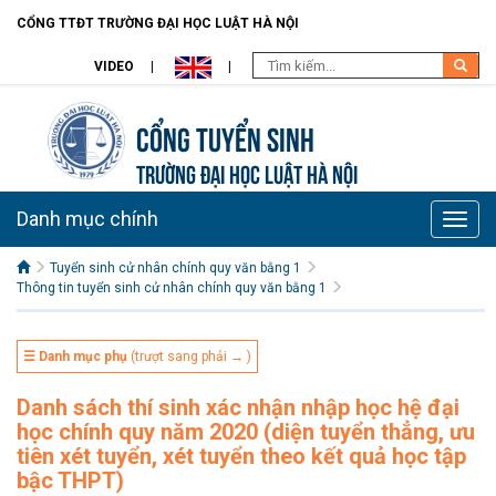
CỔNG TTĐT TRƯỜNG ĐẠI HỌC LUẬT HÀ NỘI
VIDEO
Cổng tuyển sinh
TRƯỜNG ĐẠI HỌC LUẬT HÀ NỘI
Danh mục chính
Toggle
naviga
Tuyển sinh cử nhân chính quy văn bằng 1
Thông tin tuyển sinh cử nhân chính quy văn bằng 1
☰ Danh mục phụ
(trượt sang phải → )
Danh sách thí sinh xác nhận nhập học hệ đại
học chính quy năm 2020 (diện tuyển thẳng, ưu
tiên xét tuyển, xét tuyển theo kết quả học tập
bậc THPT)