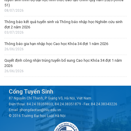
51)
08/07/2026
Thông báo kết quả tuyển sinh và Thông báo nhập học Nghiên cứu sinh
đợt 2 năm 2026
03/07/2026
Thông báo gia hạn nhập học Cao học Khóa 34 đợt 1 năm 2026
26/06/2026
Quyết định công nhận trúng tuyển bổ sung Cao học Khóa 34 đợt 1 năm
2026
26/06/2026
Cổng Tuyển Sinh
87 Nguyễn Chí Thanh, P. Giảng Võ, Hà Nội, Việt Nam
Điện thoại: 84.24.38359803, 84.24.38351879 - Fax: 84.24.38343226
Email: phongdaotao@hlu.edu.vn
© 2016 Trường Đại học Luật Hà Nội