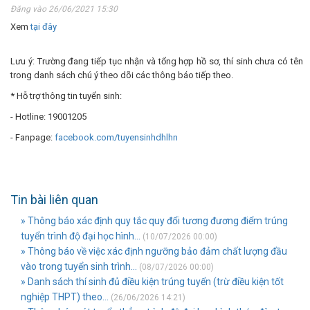
Đăng vào 26/06/2021 15:30
Xem
tại đây
Lưu ý: Trường đang tiếp tục nhận và tổng hợp hồ sơ, thí sinh chưa có tên
trong danh sách chú ý theo dõi các thông báo tiếp theo.
* Hỗ trợ thông tin tuyển sinh:
- Hotline: 19001205
- Fanpage:
facebook.com/tuyensinhdhlhn
Tin bài liên quan
» Thông báo xác định quy tắc quy đổi tương đương điểm trúng
tuyển trình độ đại học hình...
(10/07/2026 00:00)
» Thông báo về việc xác định ngưỡng bảo đảm chất lượng đầu
vào trong tuyển sinh trình...
(08/07/2026 00:00)
» Danh sách thí sinh đủ điều kiện trúng tuyển (trừ điều kiện tốt
nghiệp THPT) theo...
(26/06/2026 14:21)