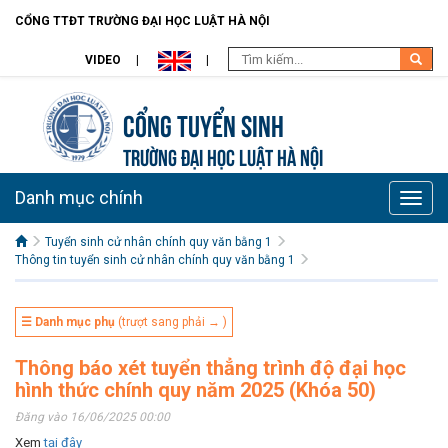
CỔNG TTĐT TRƯỜNG ĐẠI HỌC LUẬT HÀ NỘI
VIDEO
Cổng tuyển sinh
TRƯỜNG ĐẠI HỌC LUẬT HÀ NỘI
Danh mục chính
Toggle
naviga
Tuyển sinh cử nhân chính quy văn bằng 1
Thông tin tuyển sinh cử nhân chính quy văn bằng 1
☰ Danh mục phụ
(trượt sang phải → )
Thông báo xét tuyển thẳng trình độ đại học
hình thức chính quy năm 2025 (Khóa 50)
Đăng vào 16/06/2025 00:00
Xem
tại đây