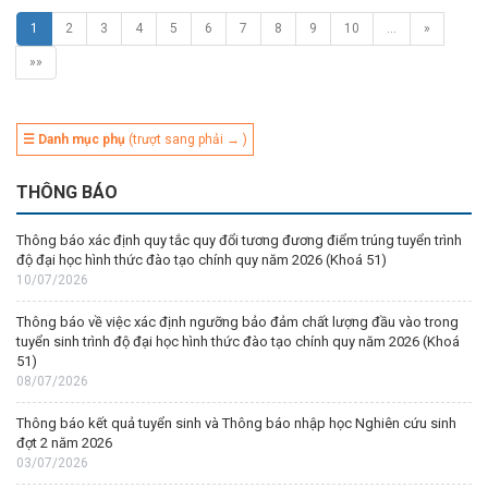
1
2
3
4
5
6
7
8
9
10
…
»
»»
☰ Danh mục phụ
(trượt sang phải → )
THÔNG BÁO
Thông báo xác định quy tắc quy đổi tương đương điểm trúng tuyển trình
độ đại học hình thức đào tạo chính quy năm 2026 (Khoá 51)
10/07/2026
Thông báo về việc xác định ngưỡng bảo đảm chất lượng đầu vào trong
tuyển sinh trình độ đại học hình thức đào tạo chính quy năm 2026 (Khoá
51)
08/07/2026
Thông báo kết quả tuyển sinh và Thông báo nhập học Nghiên cứu sinh
đợt 2 năm 2026
03/07/2026