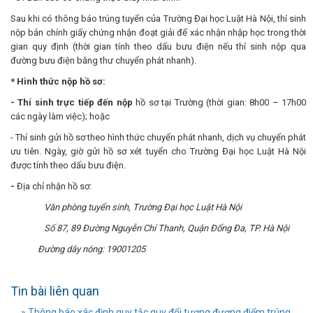
Sau khi có thông báo trúng tuyển của Trường Đại học Luật Hà Nội, thí sinh
nộp bản chính giấy chứng nhận đoạt giải để xác nhận nhập học trong thời
gian quy định (thời gian tính theo dấu bưu điện nếu thí sinh nộp qua
đường bưu điện bằng thư chuyển phát nhanh).
* Hình thức nộp hồ sơ:
-
Thí sinh trực tiếp đến nộp
hồ sơ tại Trường (thời gian: 8h00 – 17h00
các ngày làm việc); hoặc
- Thí sinh gửi hồ sơ theo hình thức chuyển phát nhanh, dịch vụ chuyển phát
ưu tiên. Ngày, giờ gửi hồ sơ xét tuyển cho Trường Đại học Luật Hà Nội
được tính theo dấu bưu điện.
-
Địa chỉ nhận hồ sơ:
Văn phòng tuyển sinh, Trường Đại học Luật Hà Nội
Số 87, 89 Đường Nguyễn Chí Thanh, Quận Đống Đa, TP. Hà Nội
Đường dây nóng: 19001205
Tin bài liên quan
» Thông báo xác định quy tắc quy đổi tương đương điểm trúng