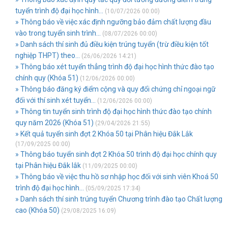
tuyển trình độ đại học hình...
(10/07/2026 00:00)
» Thông báo về việc xác định ngưỡng bảo đảm chất lượng đầu
vào trong tuyển sinh trình...
(08/07/2026 00:00)
» Danh sách thí sinh đủ điều kiện trúng tuyển (trừ điều kiện tốt
nghiệp THPT) theo...
(26/06/2026 14:21)
» Thông báo xét tuyển thẳng trình độ đại học hình thức đào tạo
chính quy (Khóa 51)
(12/06/2026 00:00)
» Thông báo đăng ký điểm cộng và quy đổi chứng chỉ ngoại ngữ
đối với thí sinh xét tuyển...
(12/06/2026 00:00)
» Thông tin tuyển sinh trình độ đại học hình thức đào tạo chính
quy năm 2026 (Khóa 51)
(29/04/2026 21:55)
» Kết quả tuyển sinh đợt 2 Khóa 50 tại Phân hiệu Đắk Lắk
(17/09/2025 00:00)
» Thông báo tuyển sinh đợt 2 Khóa 50 trình độ đại học chính quy
tại Phân hiệu Đắk lắk
(11/09/2025 00:00)
» Thông báo về việc thu hồ sơ nhập học đối với sinh viên Khoá 50
trình độ đại học hình...
(05/09/2025 17:34)
» Danh sách thí sinh trúng tuyển Chương trình đào tạo Chất lượng
cao (Khóa 50)
(29/08/2025 16:09)