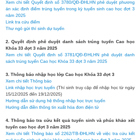
Xem chi tiết Quyết định số 3780/QĐ-ĐHLHN phê duyệt phương
án xác định điểm trúng tuyển trong kỳ tuyển sinh cao học đợt 3
năm 2025
Link tra cứu điểm
Thư ngỏ gửi thí sinh dự tuyển
2. Quyết định phê duyệt danh sách trúng tuyển Cao học
Khóa 33 đợt 3 năm 2025
Xem chi tiết Quyết định số 3781/QĐ-ĐHLHN phê duyệt danh
sách trúng tuyển Cao học Khóa 33 đợt 3 năm 2025
3. Thông báo nhập học lớp Cao học Khóa 33 đợt 3
Xem chi tiết Thông báo
Link nhập học trực tuyến
(Thí sinh truy cập để nhập học từ ngày
15/12/2025 đến 19/12/2025)
Hướng dẫn sử dụng hệ thống nhập học trực tuyến
Hướng dẫn điền thông tin xuất hóa đơn điện tử
4. Thông báo tra cứu kết quả tuyển sinh và phúc khảo xét
tuyển cao học đợt 3 năm 2025
Xem chi tiết Thông báo số 2262/TB-ĐHLHN về việc tra cứu kết