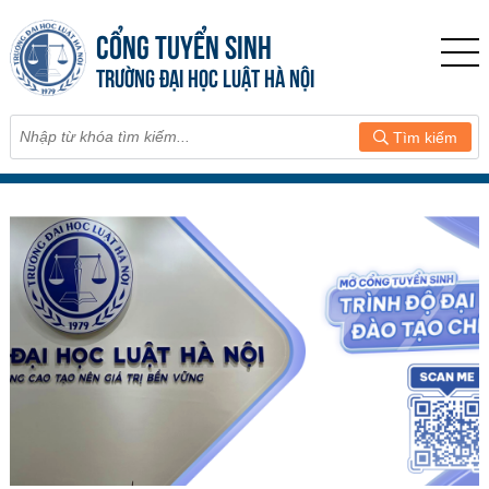
CỔNG TUYỂN SINH
TRƯỜNG ĐẠI HỌC LUẬT HÀ NỘI
Tìm kiếm