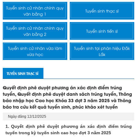
Tuyển sinh cử nhân chính quy
Tuyển sinh thạc sĩ
văn bằng 1
Tuyển sinh cử nhân chính quy
Tuyển sinh tiến sĩ
văn bằng 2
Tuyển sinh cử nhân vừa làm
Tuyển sinh tại phân hiệu Đắk
vừa học
Lắk
TUYỂN SINH THẠC SĨ
Quyết định phê duyệt phương án xác định điểm trúng
tuyển, Quyết định phê duyệt danh sách trúng tuyển, Thông
báo nhập học Cao học Khóa 33 đợt 3 năm 2025 và Thông
báo tra cứu kết quả tuyển sinh, phúc khảo xét tuyển
Ngày đăng 12/12/2025
1. Quyết định phê duyệt phương án xác định điểm trúng
tuyển trong kỳ tuyển sinh cao học đợt 3 năm 2025