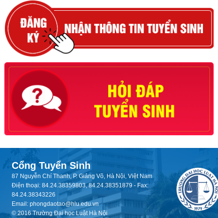
Cổng Tuyển Sinh
87 Nguyễn Chí Thanh, P. Giảng Võ, Hà Nội, Việt Nam
Điện thoại: 84.24.38359803, 84.24.38351879 - Fax:
84.24.38343226
Email: phongdaotao@hlu.edu.vn
© 2016 Trường Đại học Luật Hà Nội