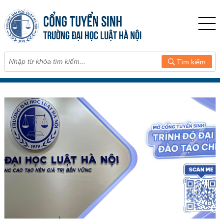
CỔNG TUYỂN SINH
TRƯỜNG ĐẠI HỌC LUẬT HÀ NỘI
Tìm kiếm