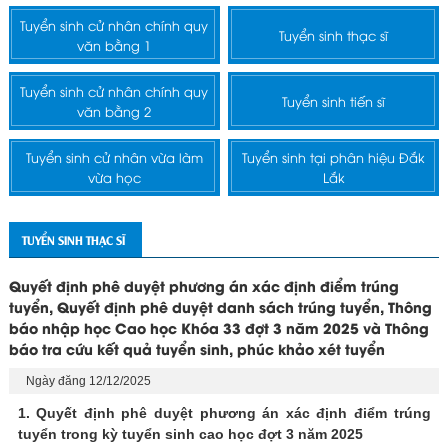
Tuyển sinh cử nhân chính quy
Tuyển sinh thạc sĩ
văn bằng 1
Tuyển sinh cử nhân chính quy
Tuyển sinh tiến sĩ
văn bằng 2
Tuyển sinh cử nhân vừa làm
Tuyển sinh tại phân hiệu Đắk
vừa học
Lắk
TUYỂN SINH THẠC SĨ
Quyết định phê duyệt phương án xác định điểm trúng
tuyển, Quyết định phê duyệt danh sách trúng tuyển, Thông
báo nhập học Cao học Khóa 33 đợt 3 năm 2025 và Thông
báo tra cứu kết quả tuyển sinh, phúc khảo xét tuyển
Ngày đăng 12/12/2025
1. Quyết định phê duyệt phương án xác định điểm trúng
tuyển trong kỳ tuyển sinh cao học đợt 3 năm 2025