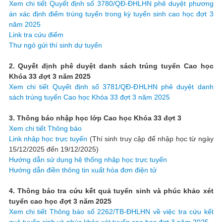
Xem chi tiết Quyết định số 3780/QĐ-ĐHLHN phê duyệt phương
án xác định điểm trúng tuyển trong kỳ tuyển sinh cao học đợt 3
năm 2025
Link tra cứu điểm
Thư ngỏ gửi thí sinh dự tuyển
2. Quyết định phê duyệt danh sách trúng tuyển Cao học
Khóa 33 đợt 3 năm 2025
Xem chi tiết Quyết định số 3781/QĐ-ĐHLHN phê duyệt danh
sách trúng tuyển Cao học Khóa 33 đợt 3 năm 2025
3. Thông báo nhập học lớp Cao học Khóa 33 đợt 3
Xem chi tiết Thông báo
Link nhập học trực tuyến
(Thí sinh truy cập để nhập học từ ngày
15/12/2025 đến 19/12/2025)
Hướng dẫn sử dụng hệ thống nhập học trực tuyến
Hướng dẫn điền thông tin xuất hóa đơn điện tử
4. Thông báo tra cứu kết quả tuyển sinh và phúc khảo xét
tuyển cao học đợt 3 năm 2025
Xem chi tiết Thông báo số 2262/TB-ĐHLHN về việc tra cứu kết