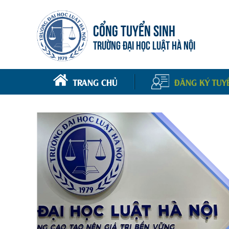
CỔNG TUYỂN SINH
TRƯỜNG ĐẠI HỌC LUẬT HÀ NỘI
TRANG CHỦ
ĐĂNG KÝ TUY