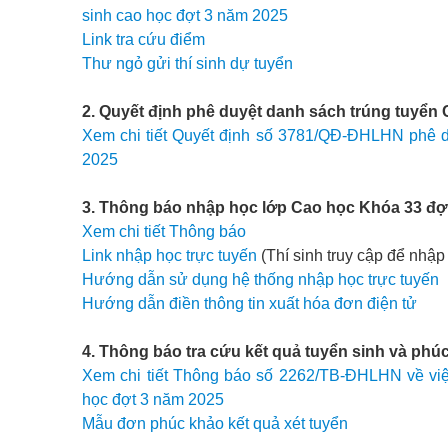
sinh cao học đợt 3 năm 2025
Link tra cứu điểm
Thư ngỏ gửi thí sinh dự tuyển
2. Quyết định phê duyệt danh sách trúng tuyển
Xem chi tiết Quyết định số 3781/QĐ-ĐHLHN phê d
2025
3. Thông báo nhập học lớp Cao học Khóa 33 đợ
Xem chi tiết Thông báo
Link nhập học trực tuyến
(Thí sinh truy cập để nhậ
Hướng dẫn sử dụng hệ thống nhập học trực tuyến
Hướng dẫn điền thông tin xuất hóa đơn điện tử
4. Thông báo tra cứu kết quả tuyển sinh và phú
Xem chi tiết Thông báo số 2262/TB-ĐHLHN về việc
học đợt 3 năm 2025
Mẫu đơn phúc khảo kết quả xét tuyển