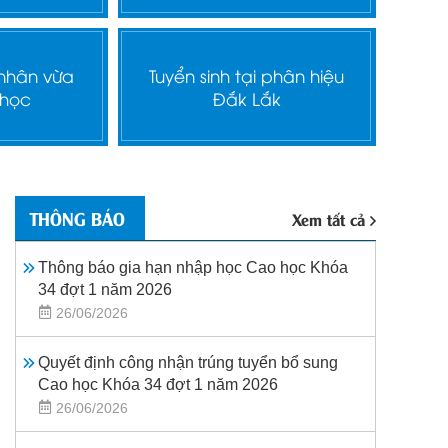
 nhân vừa
Tuyển sinh tại phân hiệu
 học
Đắk Lắk
THÔNG BÁO
Xem tất cả
Thông báo gia hạn nhập học Cao học Khóa
34 đợt 1 năm 2026
26/06/2026
Quyết định công nhận trúng tuyển bổ sung
Cao học Khóa 34 đợt 1 năm 2026
26/06/2026