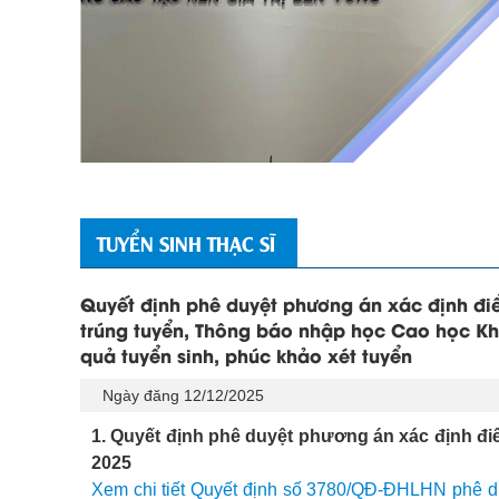
TUYỂN SINH THẠC SĨ
Quyết định phê duyệt phương án xác định đi
trúng tuyển, Thông báo nhập học Cao học Kh
quả tuyển sinh, phúc khảo xét tuyển
Ngày đăng 12/12/2025
1. Quyết định phê duyệt phương án xác định đi
2025
Xem chi tiết Quyết định số 3780/QĐ-ĐHLHN phê du