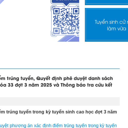
Tuyển sinh cử
làm vừa
ểm trúng tuyển, Quyết định phê duyệt danh sách
óa 33 đợt 3 năm 2025 và Thông báo tra cứu kết
ểm trúng tuyển trong kỳ tuyển sinh cao học đợt 3 năm
yệt phương án xác định điểm trúng tuyển trong kỳ tuyển