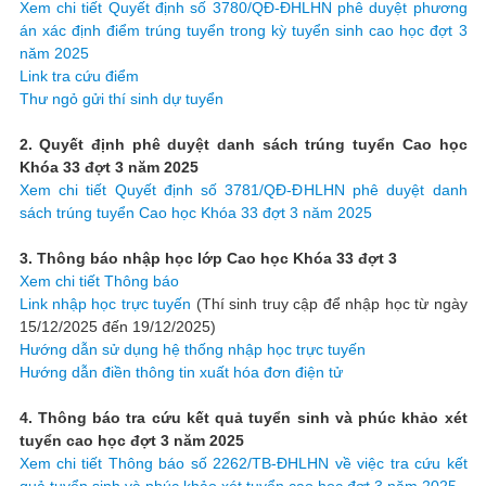
Xem chi tiết Quyết định số 3780/QĐ-ĐHLHN phê duyệt phương
án xác định điểm trúng tuyển trong kỳ tuyển sinh cao học đợt 3
năm 2025
Link tra cứu điểm
Thư ngỏ gửi thí sinh dự tuyển
2. Quyết định phê duyệt danh sách trúng tuyển Cao học
Khóa 33 đợt 3 năm 2025
Xem chi tiết Quyết định số 3781/QĐ-ĐHLHN phê duyệt danh
sách trúng tuyển Cao học Khóa 33 đợt 3 năm 2025
3. Thông báo nhập học lớp Cao học Khóa 33 đợt 3
Xem chi tiết Thông báo
Link nhập học trực tuyến
(Thí sinh truy cập để nhập học từ ngày
15/12/2025 đến 19/12/2025)
Hướng dẫn sử dụng hệ thống nhập học trực tuyến
Hướng dẫn điền thông tin xuất hóa đơn điện tử
4. Thông báo tra cứu kết quả tuyển sinh và phúc khảo xét
tuyển cao học đợt 3 năm 2025
Xem chi tiết Thông báo số 2262/TB-ĐHLHN về việc tra cứu kết