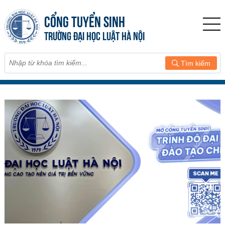
CỔNG TUYỂN SINH
TRƯỜNG ĐẠI HỌC LUẬT HÀ NỘI
Tìm kiếm