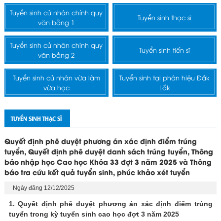
Tuyển sinh cử nhân chính quy
Tuyển sinh thạc sĩ
văn bằng 1
Tuyển sinh cử nhân chính quy
Tuyển sinh tiến sĩ
văn bằng 2
Tuyển sinh cử nhân vừa làm
Tuyển sinh tại phân hiệu Đắk
vừa học
Lắk
TUYỂN SINH THẠC SĨ
Quyết định phê duyệt phương án xác định điểm trúng
tuyển, Quyết định phê duyệt danh sách trúng tuyển, Thông
báo nhập học Cao học Khóa 33 đợt 3 năm 2025 và Thông
báo tra cứu kết quả tuyển sinh, phúc khảo xét tuyển
Ngày đăng 12/12/2025
1. Quyết định phê duyệt phương án xác định điểm trúng
tuyển trong kỳ tuyển sinh cao học đợt 3 năm 2025