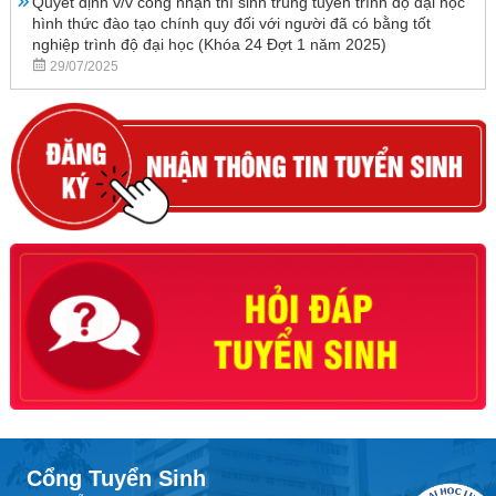
Quyết định v/v công nhận thí sinh trúng tuyển trình độ đại học
hình thức đào tạo chính quy đối với người đã có bằng tốt
nghiệp trình độ đại học (Khóa 24 Đợt 1 năm 2025)
29/07/2025
Cổng Tuyển Sinh