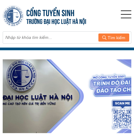
CỔNG TUYỂN SINH
TRƯỜNG ĐẠI HỌC LUẬT HÀ NỘI
Tìm kiếm