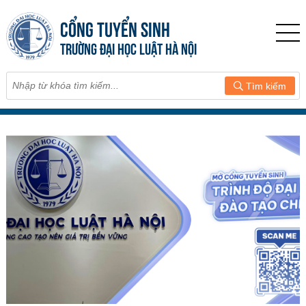
CỔNG TUYỂN SINH
TRƯỜNG ĐẠI HỌC LUẬT HÀ NỘI
Tìm kiếm