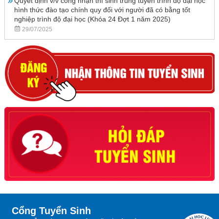
Quyết định v/v công nhận thí sinh trúng tuyển trình độ đại học
hình thức đào tạo chính quy đối với người đã có bằng tốt
nghiệp trình độ đại học (Khóa 24 Đợt 1 năm 2025)
29/07/2025
Cổng Tuyển Sinh