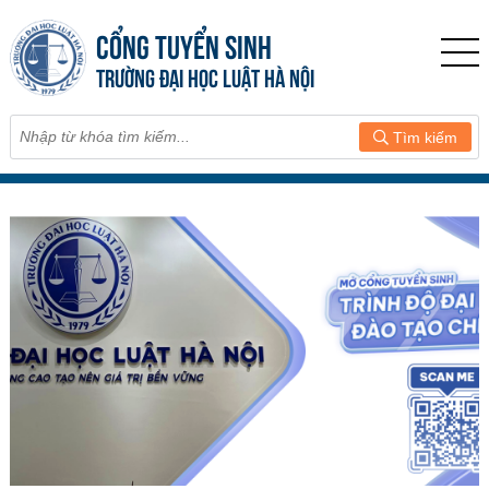
CỔNG TUYỂN SINH
TRƯỜNG ĐẠI HỌC LUẬT HÀ NỘI
Tìm kiếm