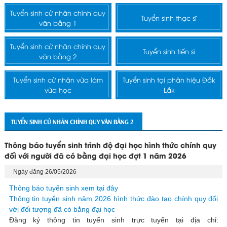
Tuyển sinh cử nhân chính quy
Tuyển sinh thạc sĩ
văn bằng 1
Tuyển sinh cử nhân chính quy
Tuyển sinh tiến sĩ
văn bằng 2
Tuyển sinh cử nhân vừa làm
Tuyển sinh tại phân hiệu Đắk
vừa học
Lắk
TUYỂN SINH CỬ NHÂN CHÍNH QUY VĂN BẰNG 2
Thông báo tuyển sinh trình độ đại học hình thức chính quy
đối với người đã có bằng đại học đợt 1 năm 2026
Ngày đăng 26/05/2026
Thông báo tuyển sinh xem tại đây
Thông tin tuyển sinh năm 2026 hình thức đào tạo chính quy đối
với đối tượng đã có bằng đại học
Đăng ký thông tin tuyển sinh trực tuyến tại địa chỉ: