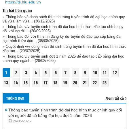
https://ts.hlu.edu.vn
Tin bài liên quan
» Thông báo và danh sách thí sinh trúng tuyển trình độ đại học chính quy
và vừa làm vừa...
(30/12/2025)
» Thông báo v/v tuyển sinh trình độ đại học hình thức đào tạo chính quy
đối với người...
(20/09/2025)
» Thông báo đối với thí sinh đăng ký dự tuyển để đào tạo cấp bằng đại
học hình thức đào...
(05/08/2025)
» Quyết định v/v công nhận thí sinh trúng tuyển trình độ đại học hình thức
đào tạo...
(29/07/2025)
» Thông báo v/v tuyển sinh đợt 1 năm 2025 để đào tạo cấp bằng đại học
chính quy ngành...
(28/02/2025)
1
2
3
4
5
6
7
8
9
10
11
12
13
14
15
16
17
18
19
20
21
22
23
Xem tất cả
THÔNG BÁO
Thông báo tuyển sinh trình độ đại học hình thức chính quy đối
với người đã có bằng đại học đợt 1 năm 2026
26/05/2026