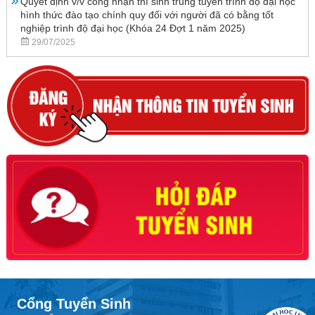
Quyết định v/v công nhận thí sinh trúng tuyển trình độ đại học
hình thức đào tạo chính quy đối với người đã có bằng tốt
nghiệp trình độ đại học (Khóa 24 Đợt 1 năm 2025)
29/07/2025
Cổng Tuyển Sinh