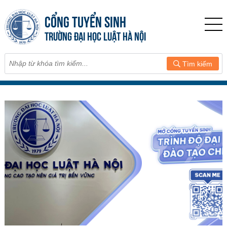
CỔNG TUYỂN SINH
TRƯỜNG ĐẠI HỌC LUẬT HÀ NỘI
Tìm kiếm