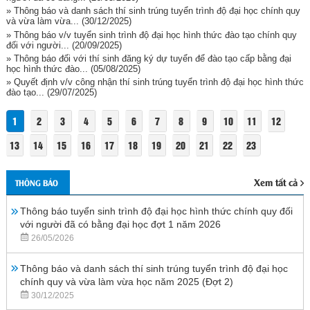
» Thông báo và danh sách thí sinh trúng tuyển trình độ đại học chính quy
và vừa làm vừa...
(30/12/2025)
» Thông báo v/v tuyển sinh trình độ đại học hình thức đào tạo chính quy
đối với người...
(20/09/2025)
» Thông báo đối với thí sinh đăng ký dự tuyển để đào tạo cấp bằng đại
học hình thức đào...
(05/08/2025)
» Quyết định v/v công nhận thí sinh trúng tuyển trình độ đại học hình thức
đào tạo...
(29/07/2025)
1
2
3
4
5
6
7
8
9
10
11
12
13
14
15
16
17
18
19
20
21
22
23
Xem tất cả
THÔNG BÁO
Thông báo tuyển sinh trình độ đại học hình thức chính quy đối
với người đã có bằng đại học đợt 1 năm 2026
26/05/2026
Thông báo và danh sách thí sinh trúng tuyển trình độ đại học
chính quy và vừa làm vừa học năm 2025 (Đợt 2)
30/12/2025