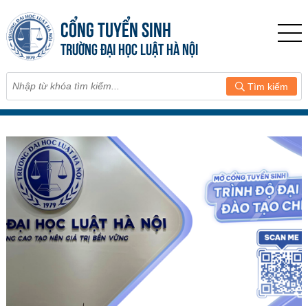
CỔNG TUYỂN SINH
TRƯỜNG ĐẠI HỌC LUẬT HÀ NỘI
Tìm kiếm