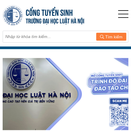
CỔNG TUYỂN SINH
TRƯỜNG ĐẠI HỌC LUẬT HÀ NỘI
Tìm kiếm