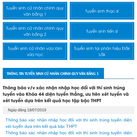
Tuyển sinh cử nhân chính quy
Tuyển sinh thạc sĩ
văn bằng 1
Tuyển sinh cử nhân chính quy
Tuyển sinh tiến sĩ
văn bằng 2
Tuyển sinh cử nhân vừa làm
Tuyển sinh tại phân hiệu Đắk
vừa học
Lắk
THÔNG TIN TUYỂN SINH CỬ NHÂN CHÍNH QUY VĂN BẰNG 1
Thông báo v/v xác nhận nhập học đối với thí sinh trúng
tuyển vào Khóa 44 diện tuyển thẳng, ưu tiên xét tuyển và
xét tuyển dựa trên kết quả học tập bậc THPT
Ngày đăng 18/07/2019
Thông báo xác nhận nhập học đối với thí sinh trúng tuyển diện
xét tuyển dựa trên kết quả bậc THPT
Thông báo xác nhận nhập học đối với thí sinh trúng tuyển diện