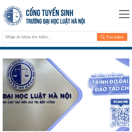
CỔNG TUYỂN SINH
TRƯỜNG ĐẠI HỌC LUẬT HÀ NỘI
Tìm kiếm