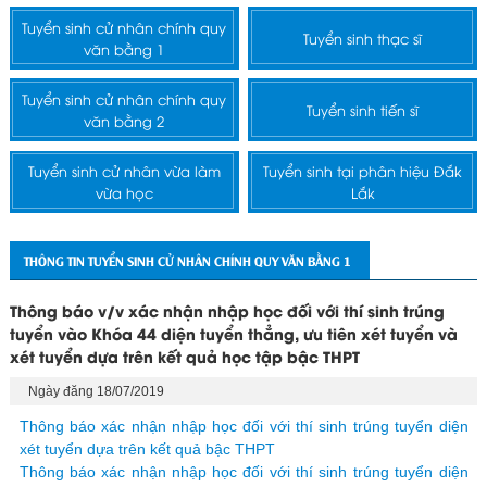
Tuyển sinh cử nhân chính quy
Tuyển sinh thạc sĩ
văn bằng 1
Tuyển sinh cử nhân chính quy
Tuyển sinh tiến sĩ
văn bằng 2
Tuyển sinh cử nhân vừa làm
Tuyển sinh tại phân hiệu Đắk
vừa học
Lắk
THÔNG TIN TUYỂN SINH CỬ NHÂN CHÍNH QUY VĂN BẰNG 1
Thông báo v/v xác nhận nhập học đối với thí sinh trúng
tuyển vào Khóa 44 diện tuyển thẳng, ưu tiên xét tuyển và
xét tuyển dựa trên kết quả học tập bậc THPT
Ngày đăng 18/07/2019
Thông báo xác nhận nhập học đối với thí sinh trúng tuyển diện
xét tuyển dựa trên kết quả bậc THPT
Thông báo xác nhận nhập học đối với thí sinh trúng tuyển diện